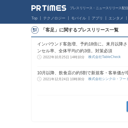
プレスリリース・ニュースリリース配信サー
Top
テクノロジー
モバイル
アプリ
エンタメ
「客足」に関するプレスリリース一覧
インバウンド客急増、予約18倍に。来月以降
ンセル率、全体平均の約3倍。対策必須
株式会社TableCheck
2022年10月25日 14時10分
10月以降、飲食店の約5割で新規客・客単価が
株式会社シンクロ・フー
2021年12月24日 10時30分