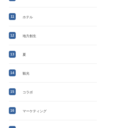
11
ホテル
12
地方創生
13
夏
14
観光
15
コラボ
16
マーケティング