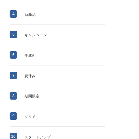
4
新商品
5
キャンペーン
6
生成AI
7
夏休み
8
期間限定
9
グルメ
10
スタートアップ