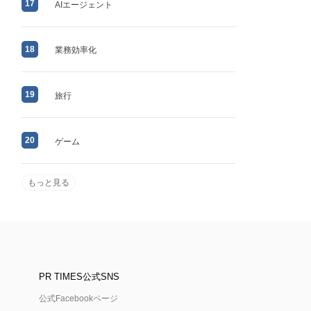
17
AIエージェント
18
業務効率化
19
旅行
20
ゲーム
もっと見る
PR TIMES公式SNS
公式Facebookページ