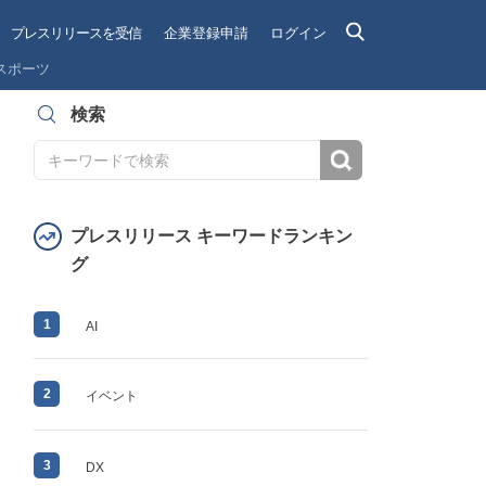
プレスリリースを受信
企業登録申請
ログイン
スポーツ
検索
検索
プレスリリース キーワードランキン
グ
1
AI
2
イベント
3
DX