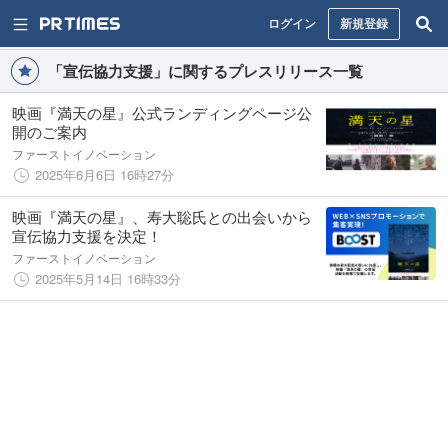
ログイン
新規登録
「宣伝協力支援」に関するプレスリリース一覧
映画『満天の星』公式ランディングページ公
開のご案内
ファーストイノベーション
2025年6月6日 16時27分
映画『満天の星』、寿大聡氏との出会いから
宣伝協力支援を決定！
ファーストイノベーション
2025年5月14日 16時33分