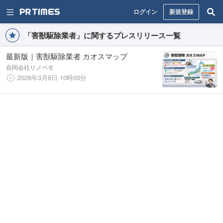
ログイン
新規登録
「害獣駆除業者」に関するプレスリリース一覧
最新版｜害獣駆除業者 カオスマップ
合同会社リノベモ
2026年3月6日 10時00分