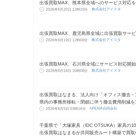
出張買取MAX、熊本県全域へのサービス対応
株式会社アイスタ
2026年6月20日 12時20分
出張買取MAX、鹿児島県全域に出張買取サー
株式会社アイスタ
2026年6月19日 12時00分
出張買取MAX、石川県全域にサービス対応開始
株式会社アイスタ
2026年6月18日 10時06分
出張買取はなまる、法人向け「オフィス撤去・
県内の事務所移転・閉鎖に伴う撤去費用削減を
APEXIA合同会社
2026年6月5日 03時16分
千葉県で「大塚家具（IDC OTSUKA）家具の
出張買取はなまるが共同販売ルート構築で買取