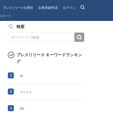
プレスリリースを受信
企業登録申請
ログイン
スポーツ
検索
検索
プレスリリース キーワードランキン
グ
1
AI
2
イベント
3
DX