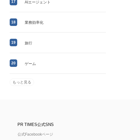
17
AIエージェント
18
業務効率化
19
旅行
20
ゲーム
もっと見る
PR TIMES公式SNS
公式Facebookページ