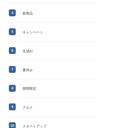
4
新商品
5
キャンペーン
6
生成AI
7
夏休み
8
期間限定
9
グルメ
10
スタートアップ