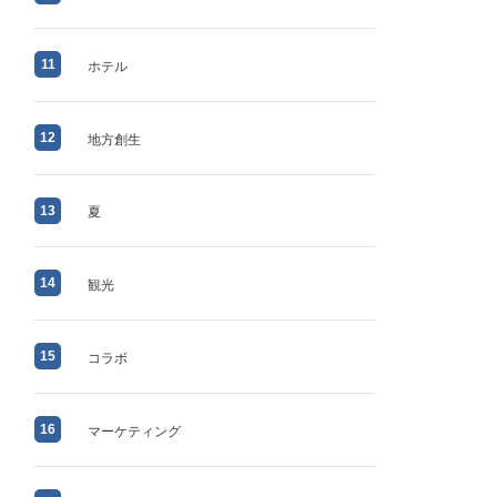
11
ホテル
12
地方創生
13
夏
14
観光
15
コラボ
16
マーケティング