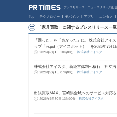
プレスリリース・ニュースリリース配信サー
Top
テクノロジー
モバイル
アプリ
エンタメ
「家具買取」に関するプレスリリース一覧
「困った」を「良かった」に。株式会社アイス
ップ「i-spot（アイスポット）」を2026年7月
株式会社アイスタ
2026年7月1日 10時00分
株式会社アイスタ、新経営体制へ移行 押立浩
株式会社アイスタ
2026年7月1日 07時00分
出張買取MAX、宮崎県全域へのサービス対応
株式会社アイスタ
2026年6月30日 13時00分