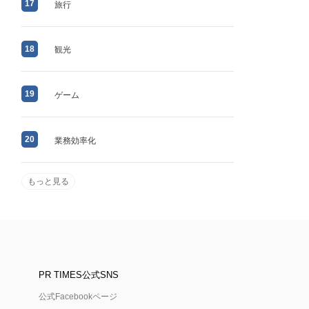
17
旅行
18
観光
19
ゲーム
20
業務効率化
もっと見る
PR TIMES公式SNS
公式Facebookページ