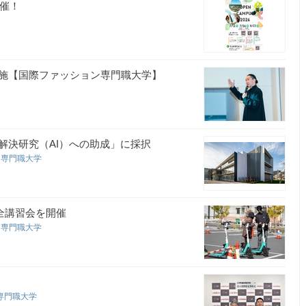
開催！
施【国際ファッション専門職大学】
解決研究（AI）への助成」に採択
ン専門職大学
安全講習会を開催
ン専門職大学
ン専門職大学