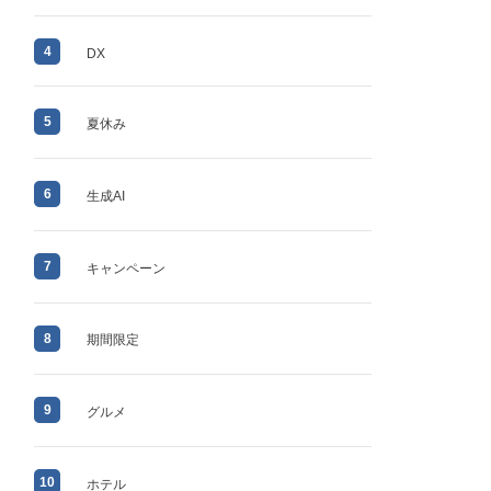
4
DX
5
夏休み
6
生成AI
7
キャンペーン
8
期間限定
9
グルメ
10
ホテル