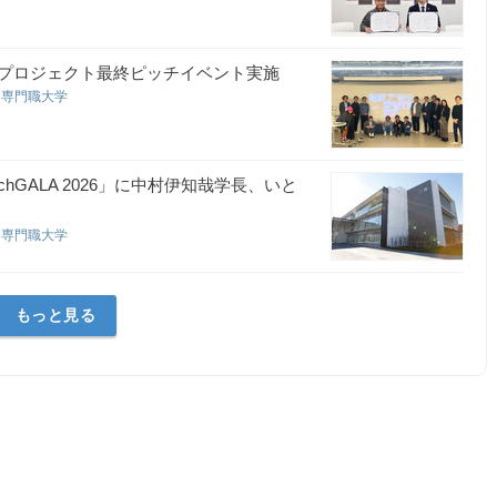
プロジェクト最終ピッチイベント実施
ン専門職大学
GALA 2026」に中村伊知哉学長、いと
ン専門職大学
もっと見る