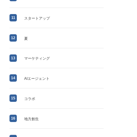
11
スタートアップ
12
夏
13
マーケティング
14
AIエージェント
15
コラボ
16
地方創生