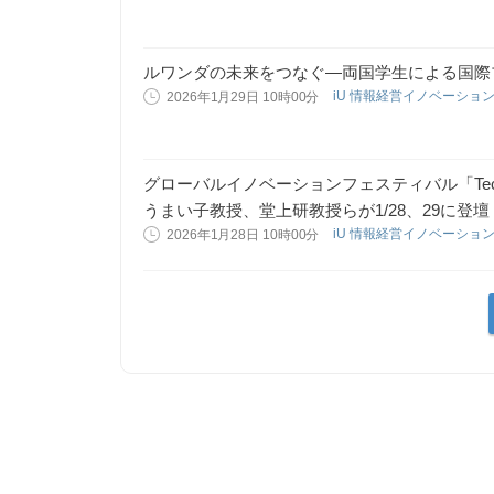
ルワンダの未来をつなぐ―両国学生による国際
iU 情報経営イノベーショ
2026年1月29日 10時00分
グローバルイノベーションフェスティバル「Tech
うまい子教授、堂上研教授らが1/28、29に登壇
iU 情報経営イノベーショ
2026年1月28日 10時00分