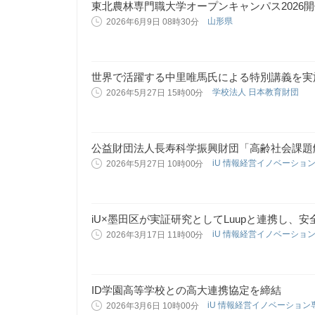
東北農林専門職大学オープンキャンパス2026
山形県
2026年6月9日 08時30分
世界で活躍する中里唯馬氏による特別講義を実
学校法人 日本教育財団
2026年5月27日 15時00分
公益財団法人長寿科学振興財団「高齢社会課題
iU 情報経営イノベーショ
2026年5月27日 10時00分
iU×墨田区が実証研究としてLuupと連携し、
iU 情報経営イノベーショ
2026年3月17日 11時00分
ID学園高等学校との高大連携協定を締結
iU 情報経営イノベーショ
2026年3月6日 10時00分