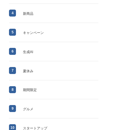
4
新商品
5
キャンペーン
6
生成AI
7
夏休み
8
期間限定
9
グルメ
10
スタートアップ