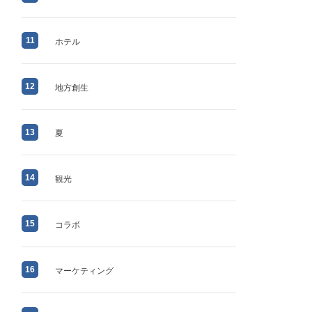
11
ホテル
12
地方創生
13
夏
14
観光
15
コラボ
16
マーケティング