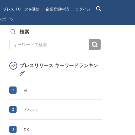
プレスリリースを受信
企業登録申請
ログイン
スポーツ
検索
検索
プレスリリース キーワードランキン
グ
1
AI
2
イベント
3
DX