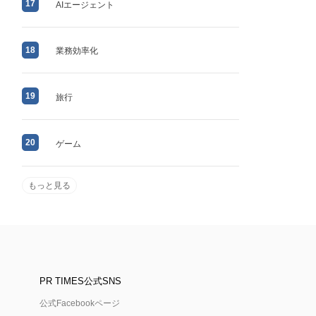
17
AIエージェント
18
業務効率化
19
旅行
20
ゲーム
もっと見る
PR TIMES公式SNS
公式Facebookページ