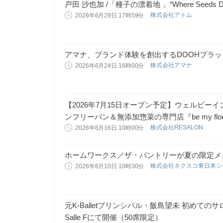
戸田 沙也加 /「種子の漂着地 」“Where Seeds Drif
株式会社アトム
2026年6月29日 17時59分
アマナ、ブランド体験を創出するDOOHプラット
株式会社アマナ
2026年6月24日 16時00分
【2026年7月15日オープン予定】ウェルビーイング
ンフリーパン＆無添加惣菜の専門店『be my flor
株式会社RESALON
2026年6月16日 10時00分
ホームワークス／ザ・パントリーが夏の限定メ
株式会社ネクスコ東日本
2026年6月10日 10時30分
元K-Balletプリンシパル・飯島望未 初めてのサロンイ
Salle Fにて開催（50席限定）