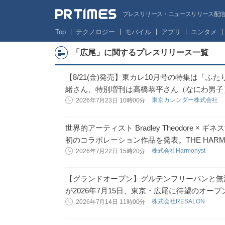
プレスリリース・ニュースリリース配信サー
Top
テクノロジー
モバイル
アプリ
エンタメ
「広尾」に関するプレスリリース一覧
【8/21(金)発売】東カレ10月号の特集は「
緒さん、特別増刊は高橋恭平さん（なにわ男子
東京カレンダー株式会社
2026年7月23日 10時00分
世界的アーティスト Bradley Theodore × 
初のコラボレーション作品を発表。THE HARM
株式会社Harmonyst
2026年7月22日 15時20分
【グランドオープン】グルテンフリーパンと無添加惣菜の
が2026年7月15日、東京・広尾に待望のオープ
株式会社RESALON
2026年7月14日 11時00分