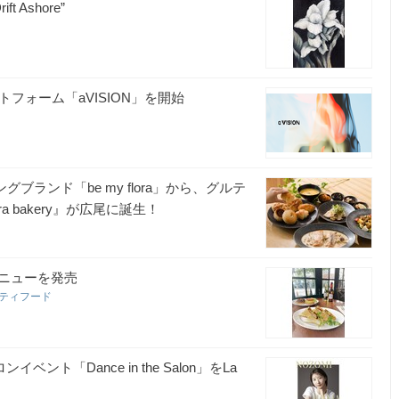
t Ashore”
フォーム「aVISION」を開始
ブランド「be my flora」から、グルテ
a bakery』が広尾に誕生！
ニューを発売
シティフード
ベント「Dance in the Salon」をLa