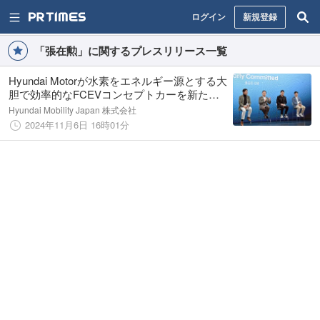
ログイン
新規登録
「張在勲」に関するプレスリリース一覧
Hyundai Motorが水素をエネルギー源とする大
胆で効率的なFCEVコンセプトカーを新たな
デザイン言語のプレビューとして発表
Hyundai Mobility Japan 株式会社
2024年11月6日 16時01分