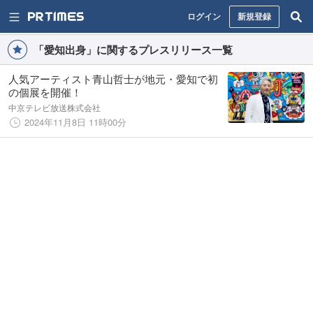
ログイン
新規登録
「愛知出身」に関するプレスリリース一覧
人気アーティスト青山哲士が地元・愛知で初
の個展を開催！
中京テレビ放送株式会社
2024年11月8日 11時00分