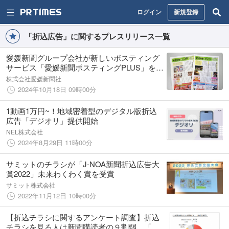
ログイン
新規登録
「折込広告」に関するプレスリリース一覧
愛媛新聞グループ会社が新しいポスティング
サービス「愛媛新聞ポスティングPLUS」を開
始
株式会社愛媛新聞社
2024年10月18日 09時00分
1動画1万円~！地域密着型のデジタル版折込
広告「デジオリ」提供開始
NEL株式会社
2024年8月29日 11時00分
サミットのチラシが「J-NOA新聞折込広告大
賞2022」未来わくわく賞を受賞
サミット株式会社
2022年11月12日 10時00分
【折込チラシに関するアンケート調査】折込
チラシを見る人は新聞購読者の９割弱、「ほ