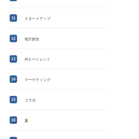
11
スタートアップ
12
地方創生
13
AIエージェント
14
マーケティング
15
コラボ
16
夏