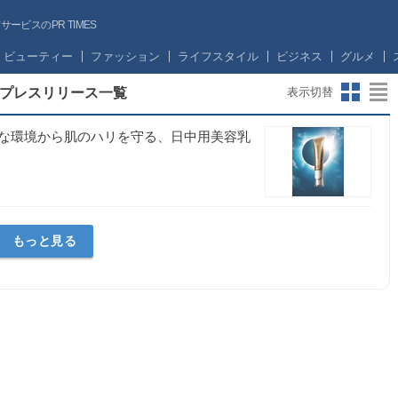
ビスのPR TIMES
ビューティー
ファッション
ライフスタイル
ビジネス
グルメ
プレスリリース一覧
表示切替
な環境から肌のハリを守る、日中用美容乳
もっと見る