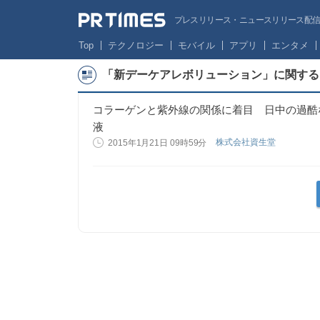
プレスリリース・ニュースリリース配信サー
Top
テクノロジー
モバイル
アプリ
エンタメ
「新デーケアレボリューション」に関する
コラーゲンと紫外線の関係に着目 日中の過酷
液
株式会社資生堂
2015年1月21日 09時59分