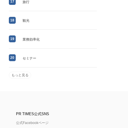
17
旅行
18
観光
19
業務効率化
20
セミナー
もっと見る
PR TIMES公式SNS
公式Facebookページ