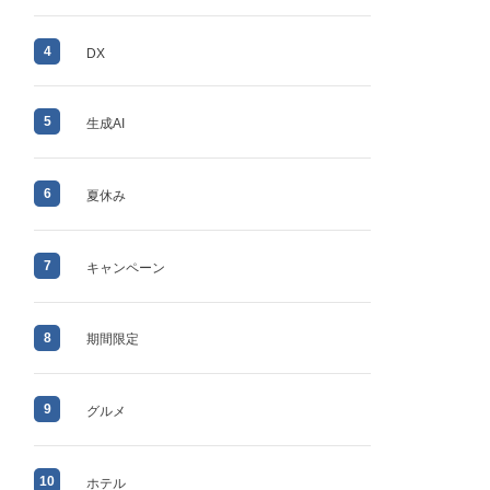
4
DX
5
生成AI
6
夏休み
7
キャンペーン
8
期間限定
9
グルメ
10
ホテル