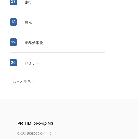
17
旅行
18
観光
19
業務効率化
20
セミナー
もっと見る
PR TIMES公式SNS
公式Facebookページ