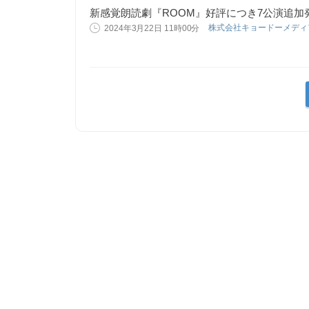
新感覚朗読劇『ROOM』好評につき7公演追加
株式会社キョードーメデ
2024年3月22日 11時00分