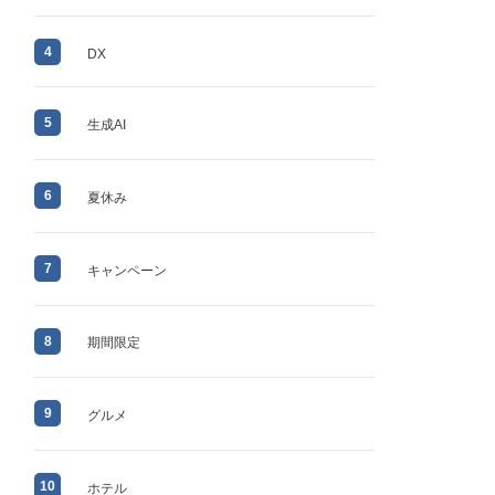
4
DX
5
生成AI
6
夏休み
7
キャンペーン
8
期間限定
9
グルメ
10
ホテル