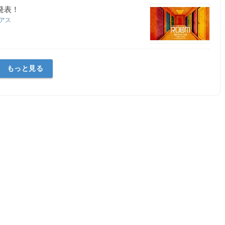
発表！
ィアス
もっと見る