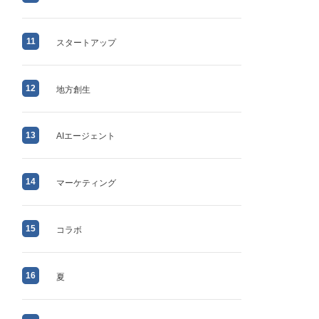
11
スタートアップ
12
地方創生
13
AIエージェント
14
マーケティング
15
コラボ
16
夏