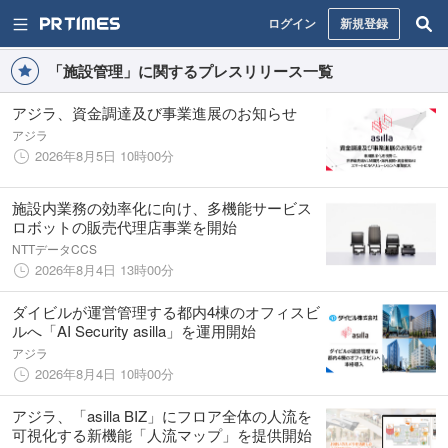
ログイン
新規登録
「施設管理」に関するプレスリリース一覧
アジラ、資金調達及び事業進展のお知らせ
アジラ
2026年8月5日 10時00分
施設内業務の効率化に向け、多機能サービス
ロボットの販売代理店事業を開始
NTTデータCCS
2026年8月4日 13時00分
ダイビルが運営管理する都内4棟のオフィスビ
ルへ「AI Security asilla」を運用開始
アジラ
2026年8月4日 10時00分
アジラ、「asilla BIZ」にフロア全体の人流を
可視化する新機能「人流マップ」を提供開始