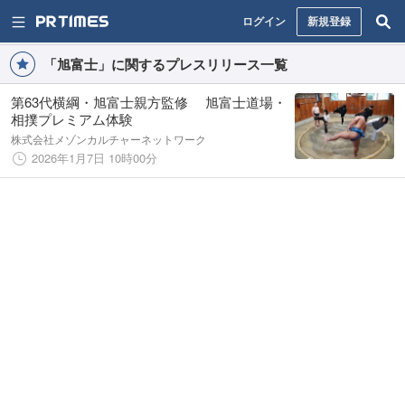
ログイン
新規登録
「旭富士」に関するプレスリリース一覧
第63代横綱・旭富士親方監修 旭富士道場・
相撲プレミアム体験
株式会社メゾンカルチャーネットワーク
2026年1月7日 10時00分