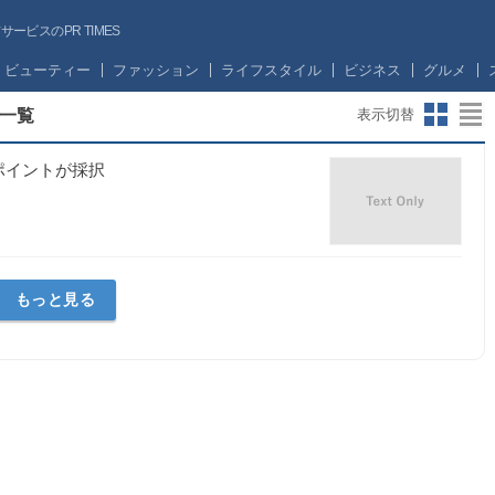
ビスのPR TIMES
ビューティー
ファッション
ライフスタイル
ビジネス
グルメ
一覧
表示切替
ポイントが採択
もっと見る