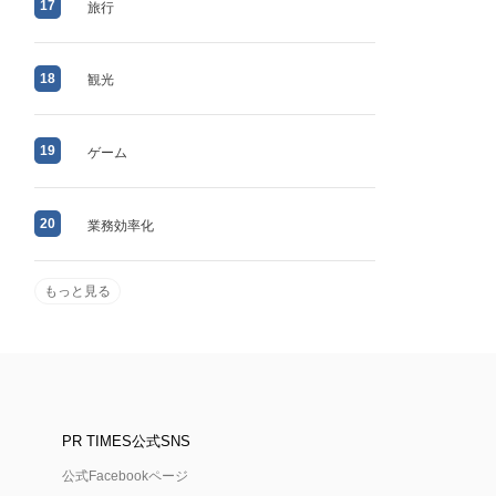
17
旅行
18
観光
19
ゲーム
20
業務効率化
もっと見る
PR TIMES公式SNS
公式Facebookページ