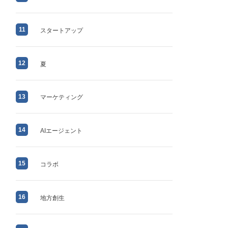
11
スタートアップ
12
夏
13
マーケティング
14
AIエージェント
15
コラボ
16
地方創生