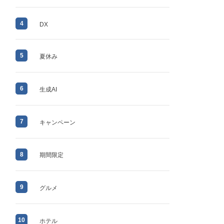
4
DX
5
夏休み
6
生成AI
7
キャンペーン
8
期間限定
9
グルメ
10
ホテル