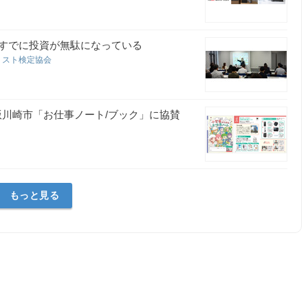
すでに投資が無駄になっている
リスト検定協会
版川崎市「お仕事ノート/ブック」に協賛
もっと見る