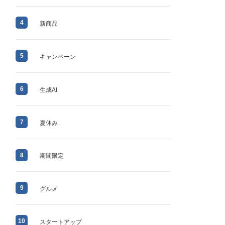
4
新商品
5
キャンペーン
6
生成AI
7
夏休み
8
期間限定
9
グルメ
10
スタートアップ