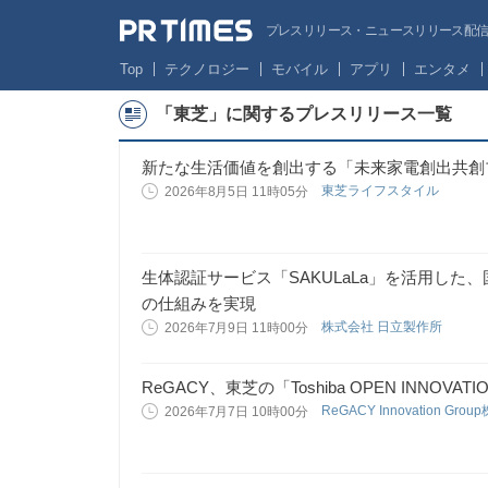
プレスリリース・ニュースリリース配信サー
Top
テクノロジー
モバイル
アプリ
エンタメ
「東芝」に関するプレスリリース一覧
新たな生活価値を創出する「未来家電創出共創
東芝ライフスタイル
2026年8月5日 11時05分
生体認証サービス「SAKULaLa」を活用し
の仕組みを実現
株式会社 日立製作所
2026年7月9日 11時00分
ReGACY、東芝の「Toshiba OPEN INNOVA
ReGACY Innovation Gr
2026年7月7日 10時00分