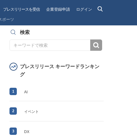
プレスリリースを受信
企業登録申請
ログイン
スポーツ
検索
検索
プレスリリース キーワードランキン
グ
1
AI
2
イベント
3
DX