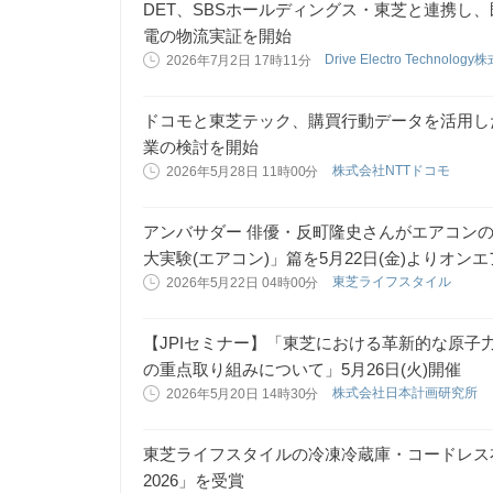
DET、SBSホールディングス・東芝と連携し
電の物流実証を開始
Drive Electro Technolo
2026年7月2日 17時11分
ドコモと東芝テック、購買行動データを活用し
業の検討を開始
株式会社NTTドコモ
2026年5月28日 11時00分
アンバサダー 俳優・反町隆史さんがエアコン
大実験(エアコン)」篇を5月22日(金)よりオン
東芝ライフスタイル
2026年5月22日 04時00分
【JPIセミナー】「東芝における革新的な原子
の重点取り組みについて」5月26日(火)開催
株式会社日本計画研究所
2026年5月20日 14時30分
東芝ライフスタイルの冷凍冷蔵庫・コードレス衣類スチー
2026」を受賞