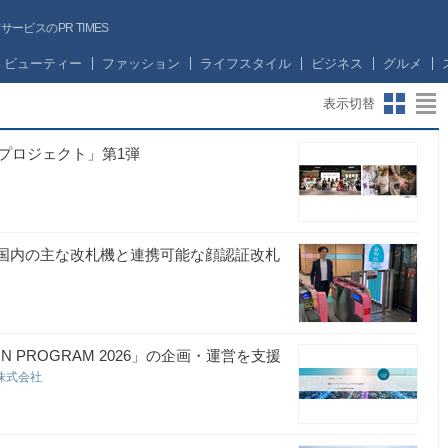
ビスのPR TIMES
ビューティー
ファッション
ライフスタイル
ビジネス
グルメ
表示切替
プロジェクト」第1弾
た、国内の主な改札機と連携可能な顔認証改札
TION PROGRAM 2026」の企画・運営を支援
oup株式会社