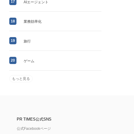
17
AIエージェント
18
業務効率化
19
旅行
20
ゲーム
もっと見る
PR TIMES公式SNS
公式Facebookページ