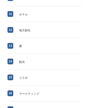
11
ホテル
12
地方創生
13
夏
14
観光
15
コラボ
16
マーケティング