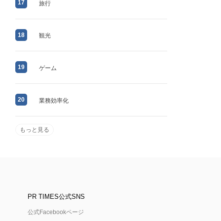
17
旅行
18
観光
19
ゲーム
20
業務効率化
もっと見る
PR TIMES公式SNS
公式Facebookページ