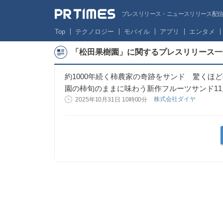
プレスリリース・ニュースリリース配信サー
Top
テクノロジー
モバイル
アプリ
エンタメ
「松田果樹園」に関するプレスリリース一
約1000年続く柿農家の奇跡をサンド 驚くほ
園の柿旬のままに味わう新作フルーツサンド11
株式会社ダイヤ
2025年10月31日 10時00分