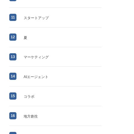
11
スタートアップ
12
夏
13
マーケティング
14
AIエージェント
15
コラボ
16
地方創生