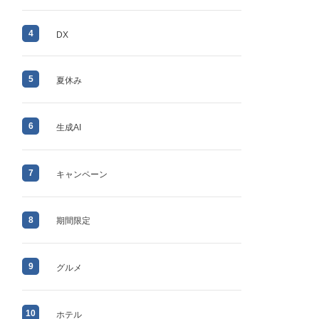
4
DX
5
夏休み
6
生成AI
7
キャンペーン
8
期間限定
9
グルメ
10
ホテル