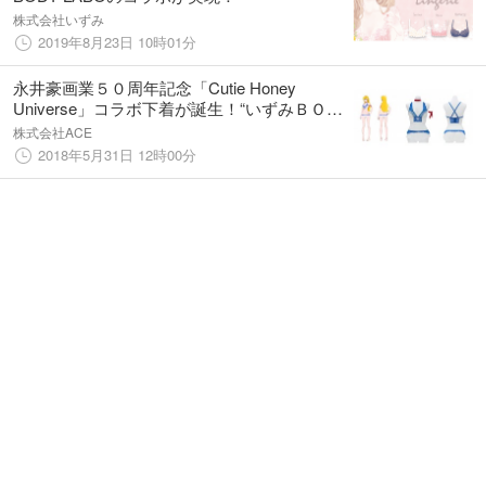
株式会社いずみ
2019年8月23日 10時01分
永井豪画業５０周年記念「Cutie Honey
Universe」コラボ下着が誕生！“いずみＢＯＤ
Ｙラボ” オンライン限定で2018年6月1日より
株式会社ACE
予約販売開始！
2018年5月31日 12時00分