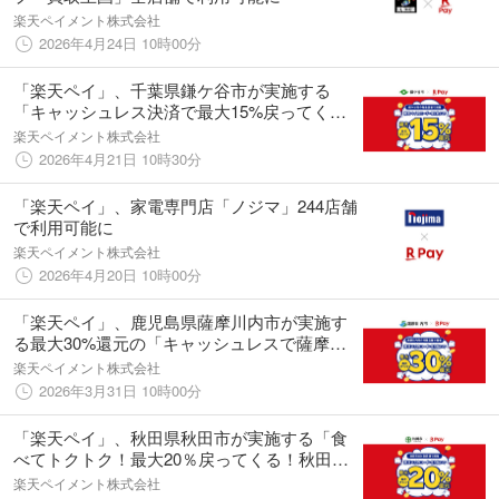
楽天ペイメント株式会社
2026年4月24日 10時00分
「楽天ペイ」、千葉県鎌ケ谷市が実施する
「キャッシュレス決済で最大15%戻ってくる
キャンペーン」に参加
楽天ペイメント株式会社
2026年4月21日 10時30分
「楽天ペイ」、家電専門店「ノジマ」244店舗
で利用可能に
楽天ペイメント株式会社
2026年4月20日 10時00分
「楽天ペイ」、鹿児島県薩摩川内市が実施す
る最大30%還元の「キャッシュレスで薩摩川
内市を応援しよう！」キャンペーンに参加
楽天ペイメント株式会社
2026年3月31日 10時00分
「楽天ペイ」、秋田県秋田市が実施する「食
べてトクトク！最大20％戻ってくる！秋田市
キャッシュレスキャンペーン！」に参加
楽天ペイメント株式会社