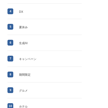
4
DX
5
夏休み
6
生成AI
7
キャンペーン
8
期間限定
9
グルメ
10
ホテル