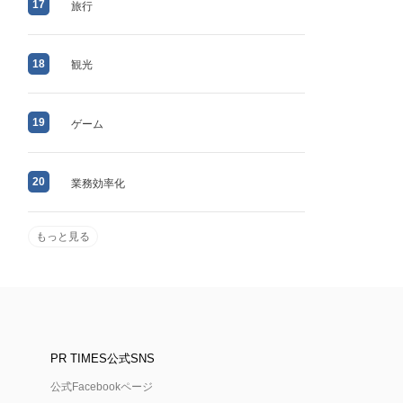
17
旅行
18
観光
19
ゲーム
20
業務効率化
もっと見る
PR TIMES公式SNS
公式Facebookページ