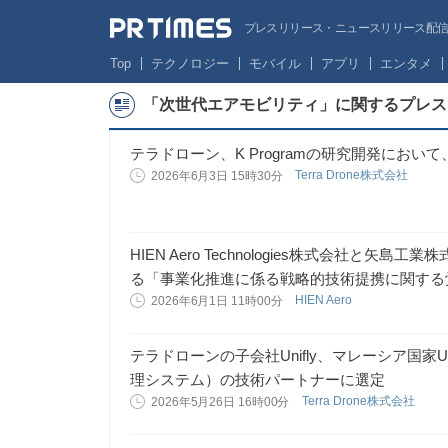
プレスリリース・ニュースリリース配信サー
Top
テクノロジー
モバイル
アプリ
エンタメ
「次世代エアモビリティ」に関するプレス
テラドローン、K Programの研究開発にお
Terra Drone株式会社
2026年6月3日 15時30分
HIEN Aero Technologies株式会社と
る「事業化推進に係る戦略的技術提携に関する
HIEN Aero
2026年6月1日 11時00分
テラドローンの子会社Unifly、マレーシア国
理システム）の技術パートナーに選定
Terra Drone株式会社
2026年5月26日 16時00分