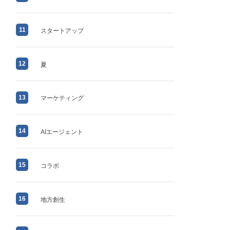
11
スタートアップ
12
夏
13
マーケティング
14
AIエージェント
15
コラボ
16
地方創生