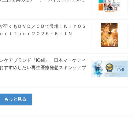
が早くもＤＶＤ／ＣＤで登場！ＫＩＹＯＳ
ｅｒｔＴｏｕｒ２０２５～ＫＩＩＮ
ンケアブランド「iCell」、日本マーケティ
おすすめしたい再生医療発想スキンケアブ
もっと見る