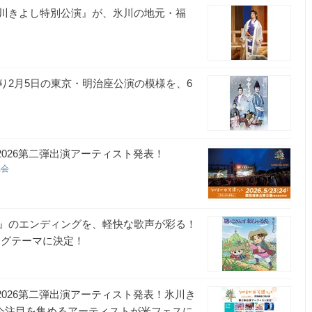
川きよし特別公演』が、氷川の地元・福
り2月5日の東京・明治座公演の模様を、6
2026第二弾出演アーティスト発表！
協会
』のエンディングを、軽快な歌声が彩る！
ングテーマに決定！
2026第二弾出演アーティスト発表！氷川き
NEなど今注目を集めるアーティストが米フェスに