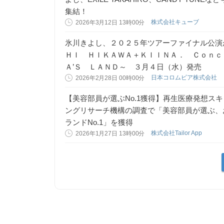
集結！
株式会社キューブ
2026年3月12日 13時00分
氷川きよし、２０２５年ツアーファイナル公演
ＨＩ ＨＩＫＡＷＡ＋ＫＩＩＮＡ． Ｃｏｎｃ
Ａ’Ｓ ＬＡＮＤ～ ３月４日（水）発売
日本コロムビア株式会社
2026年2月28日 00時00分
【美容部員が選ぶNo.1獲得】再生医療発想スキ
ングリサーチ機構の調査で「美容部員が選ぶ、
ランドNo.1」を獲得
株式会社Tailor App
2026年1月27日 13時00分