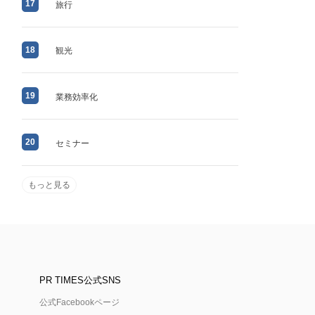
17
旅行
18
観光
19
業務効率化
20
セミナー
もっと見る
PR TIMES公式SNS
公式Facebookページ