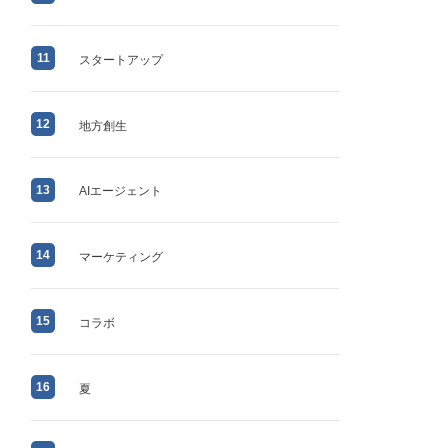
11
スタートアップ
12
地方創生
13
AIエージェント
14
マーケティング
15
コラボ
16
夏