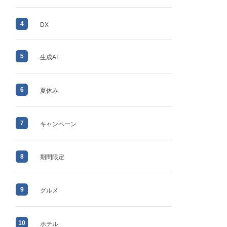
4
DX
5
生成AI
6
夏休み
7
キャンペーン
8
期間限定
9
グルメ
10
ホテル