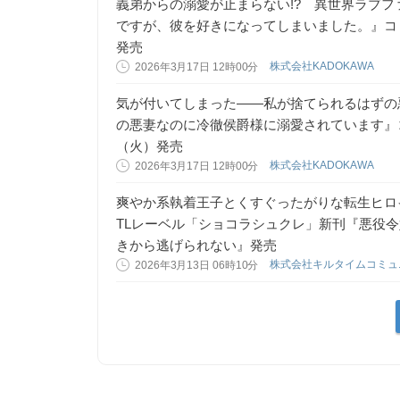
義弟からの溺愛が止まらない!? 異世界ラブ
ですが、彼を好きになってしまいました。』コミカ
発売
株式会社KADOKAWA
2026年3月17日 12時00分
気が付いてしまった――私が捨てられるはずの悪
の悪妻なのに冷徹侯爵様に溺愛されています』コミ
（火）発売
株式会社KADOKAWA
2026年3月17日 12時00分
爽やか系執着王子とくすぐったがりな転生ヒロ
TLレーベル「ショコラシュクレ」新刊『悪役
きから逃げられない』発売
株式会社キルタイムコミ
2026年3月13日 06時10分