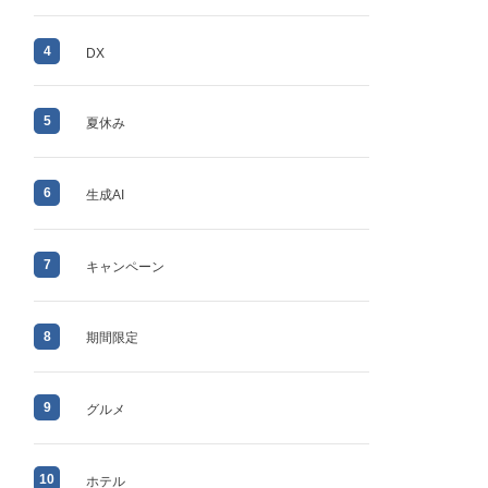
4
DX
5
夏休み
6
生成AI
7
キャンペーン
8
期間限定
9
グルメ
10
ホテル