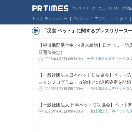
プレスリリース・ニュースリリース配信サー
Top
テクノロジー
モバイル
アプリ
エンタメ
「災害 ペット」に関するプレスリリース
【報道機関受付中／4月末締切】日本ペット防災協
日開催決定）
一般社団法人日本ペット防
2026年4月7日 08時49分
【一般社団法人日本ペット防災協会】ペット防
ションプログラム』自治体との連携協定を開始
一般社団法人日本ペット防
2026年4月7日 08時00分
【一般社団法人 日本ペット防災協会】ペット
一般社団法人日本ペット防
2026年4月6日 09時00分