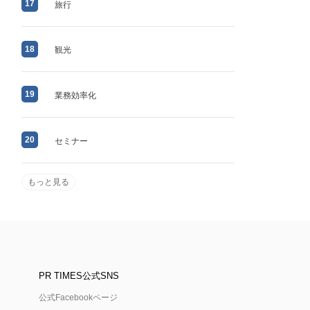
17
旅行
18
観光
19
業務効率化
20
セミナー
もっと見る
PR TIMES公式SNS
公式Facebookページ