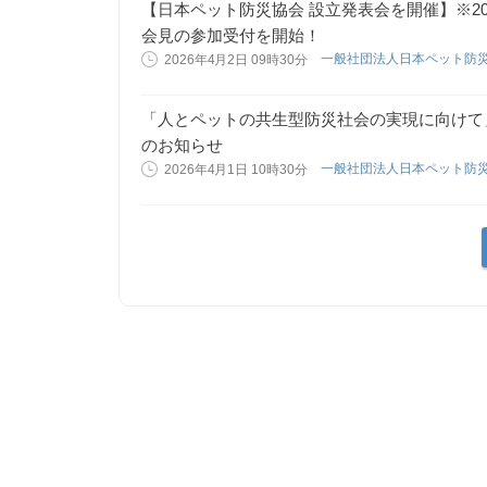
【日本ペット防災協会 設立発表会を開催】※20
会見の参加受付を開始！
一般社団法人日本ペット防
2026年4月2日 09時30分
「人とペットの共生型防災社会の実現に向けて」
のお知らせ
一般社団法人日本ペット防
2026年4月1日 10時30分