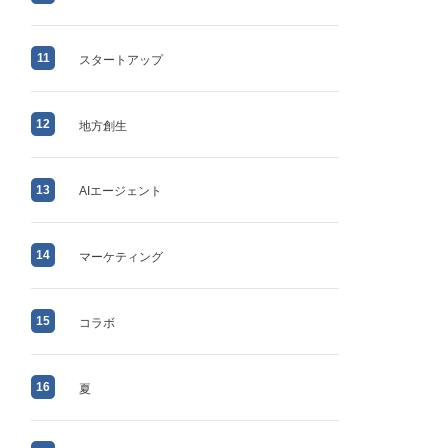
11
スタートアップ
12
地方創生
13
AIエージェント
14
マーケティング
15
コラボ
16
夏