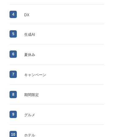
4
DX
5
生成AI
6
夏休み
7
キャンペーン
8
期間限定
9
グルメ
10
ホテル