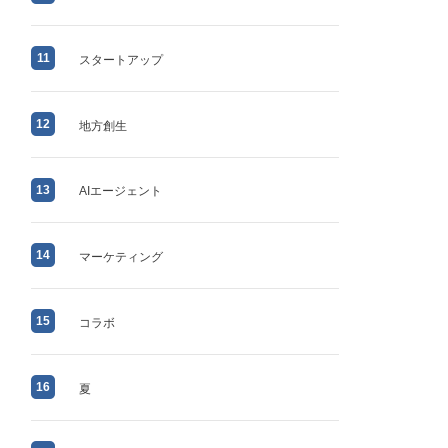
11
スタートアップ
12
地方創生
13
AIエージェント
14
マーケティング
15
コラボ
16
夏