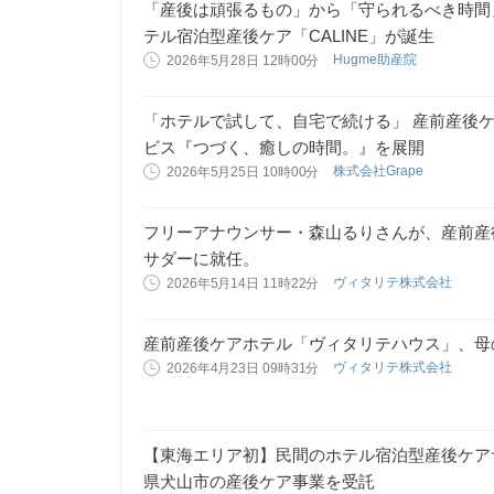
「産後は頑張るもの」から「守られるべき時間
テル宿泊型産後ケア「CALINE」が誕生
Hugme助産院
2026年5月28日 12時00分
「ホテルで試して、自宅で続ける」 産前産後ケ
ビス『つづく、癒しの時間。』を展開
株式会社Grape
2026年5月25日 10時00分
フリーアナウンサー・森山るりさんが、産前産
サダーに就任。
ヴィタリテ株式会社
2026年5月14日 11時22分
産前産後ケアホテル「ヴィタリテハウス」、母
ヴィタリテ株式会社
2026年4月23日 09時31分
【東海エリア初】民間のホテル宿泊型産後ケアサー
県犬山市の産後ケア事業を受託