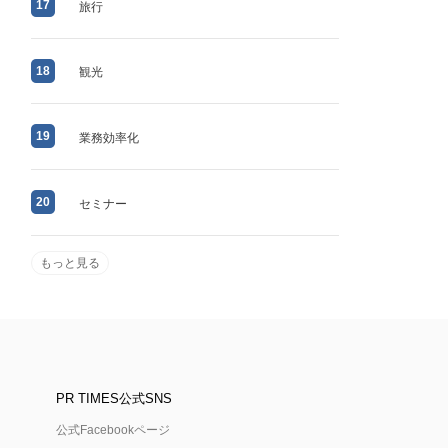
17
旅行
18
観光
19
業務効率化
20
セミナー
もっと見る
PR TIMES公式SNS
公式Facebookページ