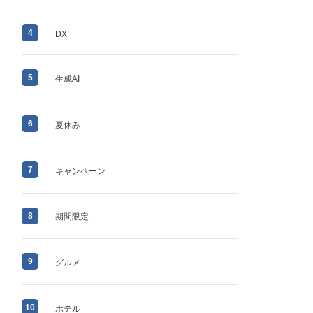
4
DX
5
生成AI
6
夏休み
7
キャンペーン
8
期間限定
9
グルメ
10
ホテル