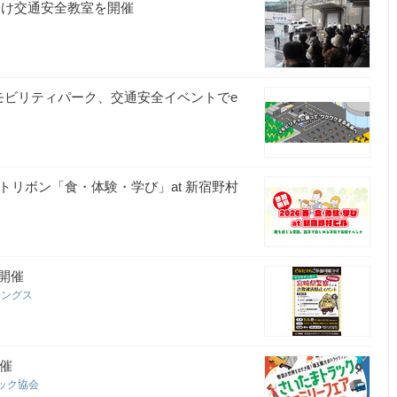
向け交通安全教室を開催
モビリティパーク、交通安全イベントでe
トリボン「食・体験・学び」at 新宿野村
開催
ィングス
開催
ラック協会