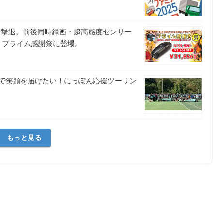
”を撃退。前後同時録画・超高感度センサー
0」、プライム感謝祭に登場。
で笑顔を届けたい！にっぽん応援ツーリン
もっと見る