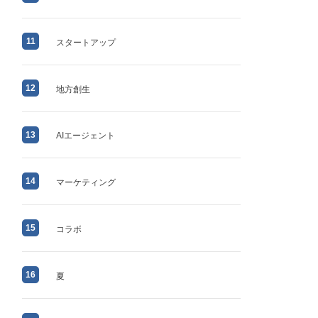
11
スタートアップ
12
地方創生
13
AIエージェント
14
マーケティング
15
コラボ
16
夏