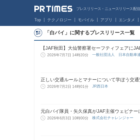
プレスリリース・ニュースリリース配信サー
Top
テクノロジー
モバイル
アプリ
エンタメ
「白バイ」に関するプレスリリース一覧
【JAF秋田】大仙警察署セーフティフェアにJA
一般社団法人 日本自動車
2026年7月7日 14時20分
正しい交通ルールとマナーについて学ぼう交通安
JR西日本
2026年7月2日 14時01分
元白バイ隊員・矢久保真がJAF主催ウェビナー
株式会社チャレンジャー
2026年6月3日 10時00分