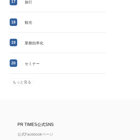
17
旅行
18
観光
19
業務効率化
20
セミナー
もっと見る
PR TIMES公式SNS
公式Facebookページ