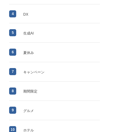
4
DX
5
生成AI
6
夏休み
7
キャンペーン
8
期間限定
9
グルメ
10
ホテル