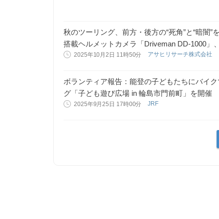
秋のツーリング、前方・後方の“死角”と“暗闇
搭載ヘルメットカメラ「Driveman DD-100
アサヒリサーチ株式会社
2025年10月2日 11時50分
ボランティア報告：能登の子どもたちにバイク
グ「子ども遊び広場 in 輪島市門前町」を開催
JRF
2025年9月25日 17時00分