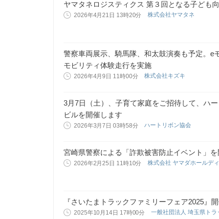
ヤマタネロジスティクス 第３回となる子ども
株式会社ヤマタネ
2026年4月21日 13時20分
警察車両展示、騎馬隊、和太鼓演奏も予定。e
モビリティ体験走行を実施
株式会社キズキ
2026年4月9日 11時00分
3月7日（土）、子育て家庭をご招待して、ハー
ビルを開催します
ハートリボン協会
2026年3月7日 03時58分
宮崎県警察による「詐欺被害防止イベント」を
株式会社 ヤマダホールデ
2026年2月25日 11時10分
『さいたまトラックファミリーフェア2025』
一般社団法人 埼玉県ト
2025年10月14日 17時00分