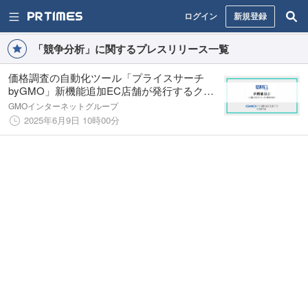
ログイン
新規登録
「競争分析」に関するプレスリリース一覧
価格調査の自動化ツール「プライスサーチ
byGMO」新機能追加EC店舗が発行するクー
ポン情報の自動取得が可能に
GMOインターネットグループ
2025年6月9日 10時00分