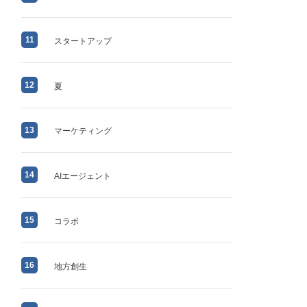
11
スタートアップ
12
夏
13
マーケティング
14
AIエージェント
15
コラボ
16
地方創生