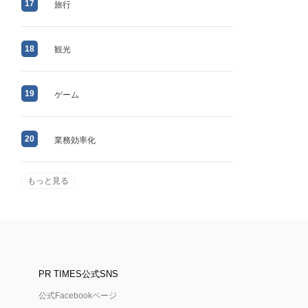
17
旅行
18
観光
19
ゲーム
20
業務効率化
もっと見る
PR TIMES公式SNS
公式Facebookページ