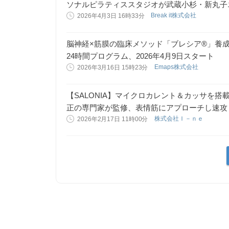
ソナルピラティススタジオが武蔵小杉・新丸子
Break it株式会社
2026年4月3日 16時33分
脳神経×筋膜の臨床メソッド「ブレシア®」養成
24時間プログラム、2026年4月9日スタート
Emaps株式会社
2026年3月16日 15時23分
【SALONIA】マイクロカレント＆カッサを搭
正の専門家が監修、表情筋にアプローチし速攻
株式会社Ｉ－ｎｅ
2026年2月17日 11時00分