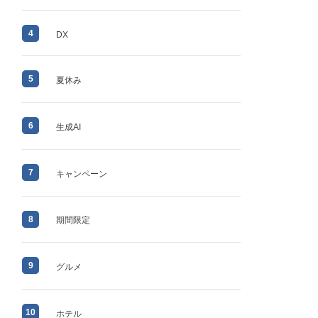
4
DX
5
夏休み
6
生成AI
7
キャンペーン
8
期間限定
9
グルメ
10
ホテル