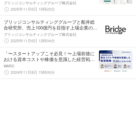
ブリッジコンサルティンググループ株式会社
2025年11月6日 15時23分
ブリッジコンサルティンググループと船井総
合研究所、売上100億円を目指す上場企業の成
長支援に向け業務連携を開始
ブリッジコンサルティンググループ株式会社
2025年11月6日 12時04分
「〜スタートアップこそ必見！〜上場前後に
おける資本コストや株価を意識した経営戦
略」を開催
WARC
2024年11月8日 15時00分