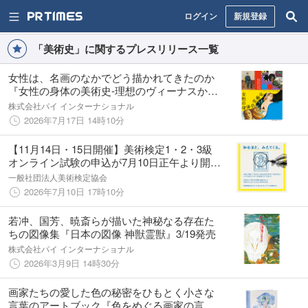
ログイン
新規登録
「美術史」に関するプレスリリース一覧
女性は、名画のなかでどう描かれてきたのか
『女性の身体の美術史-理想のヴィーナスか
ら、わたしたちの身体へ-』7/23発売
株式会社パイ インターナショナル
2026年7月17日 14時10分
【11月14日・15日開催】美術検定1・2・3級
オンライン試験の申込が7月10日正午より開
始。おトクな早割キャンペーンは7月31日まで
一般社団法人美術検定協会
2026年7月10日 17時10分
若冲、国芳、暁斎らが描いた神秘なる存在た
ちの図像集『日本の図像 神獣霊獣』3/19発売
株式会社パイ インターナショナル
2026年3月9日 14時30分
画家たちの愛した色の秘密をひもとく小さな
言葉のアートブック『色をめぐる画家の言