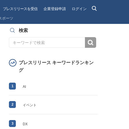
プレスリリースを受信
企業登録申請
ログイン
スポーツ
検索
検索
プレスリリース キーワードランキン
グ
1
AI
2
イベント
3
DX