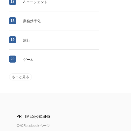
17
AIエージェント
18
業務効率化
19
旅行
20
ゲーム
もっと見る
PR TIMES公式SNS
公式Facebookページ