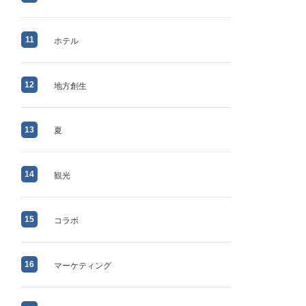
11
ホテル
12
地方創生
13
夏
14
観光
15
コラボ
16
マーケティング