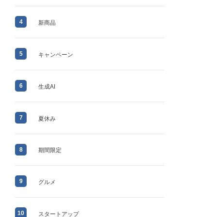
4
新商品
5
キャンペーン
6
生成AI
7
夏休み
8
期間限定
9
グルメ
10
スタートアップ