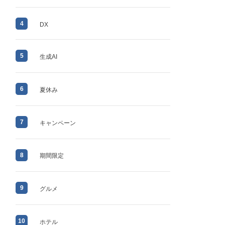
4
DX
5
生成AI
6
夏休み
7
キャンペーン
8
期間限定
9
グルメ
10
ホテル