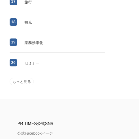
17
旅行
18
観光
19
業務効率化
20
セミナー
もっと見る
PR TIMES公式SNS
公式Facebookページ