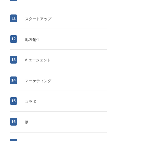
11
スタートアップ
12
地方創生
13
AIエージェント
14
マーケティング
15
コラボ
16
夏