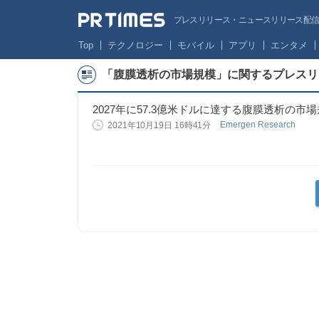
プレスリリース・ニュースリリース配信サー
Top
テクノロジー
モバイル
アプリ
エンタメ
「腹膜透析の市場規模」に関するプレスリ
2027年に57.3億米ドルに達する腹膜透析の市
Emergen Research
2021年10月19日 16時41分