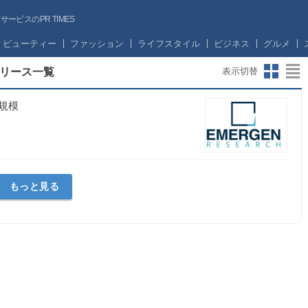
ビスのPR TIMES
ビューティー
ファッション
ライフスタイル
ビジネス
グルメ
リース一覧
表示切替
場規模
もっと見る