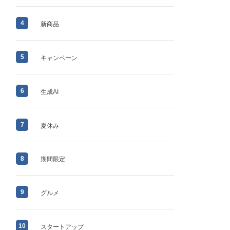
4
新商品
5
キャンペーン
6
生成AI
7
夏休み
8
期間限定
9
グルメ
10
スタートアップ