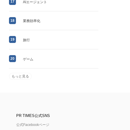
17
AIエージェント
18
業務効率化
19
旅行
20
ゲーム
もっと見る
PR TIMES公式SNS
公式Facebookページ