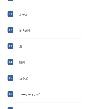
11
ホテル
12
地方創生
13
夏
14
観光
15
コラボ
16
マーケティング