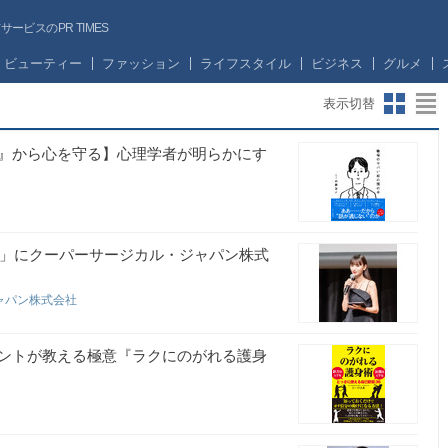
ビスのPR TIMES
ビューティー
ファッション
ライフスタイル
ビジネス
グルメ
表示切替
』から心を守る】心理学者が明らかにす
Talks」にクーパーサージカル・ジャパン株式
ャパン株式会社
ントが教える極意『ラクにのがれる護身