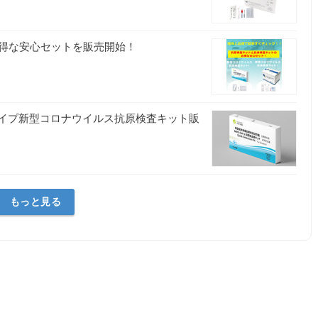
得な安心セットを販売開始！
査タイプ新型コロナウイルス抗原検査キット販
もっと見る