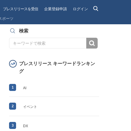
プレスリリースを受信
企業登録申請
ログイン
スポーツ
検索
検索
プレスリリース キーワードランキン
グ
1
AI
2
イベント
3
DX