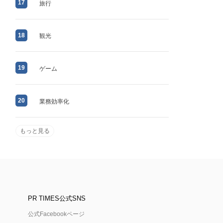
17
旅行
18
観光
19
ゲーム
20
業務効率化
もっと見る
PR TIMES公式SNS
公式Facebookページ