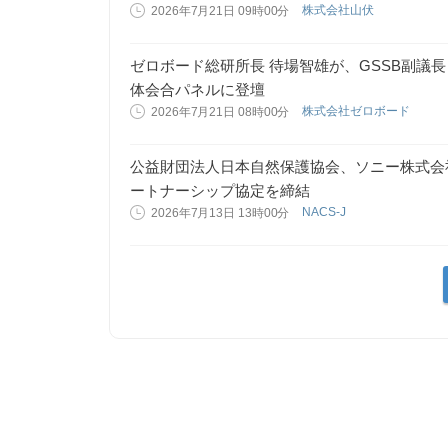
株式会社山伏
2026年7月21日 09時00分
ゼロボード総研所長 待場智雄が、GSSB副議長としてGlob
体会合パネルに登壇
株式会社ゼロボード
2026年7月21日 08時00分
公益財団法人日本自然保護協会、ソニー株式会
ートナーシップ協定を締結
NACS-J
2026年7月13日 13時00分