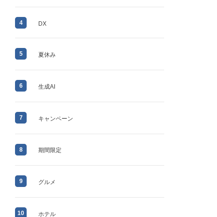
4
DX
5
夏休み
6
生成AI
7
キャンペーン
8
期間限定
9
グルメ
10
ホテル