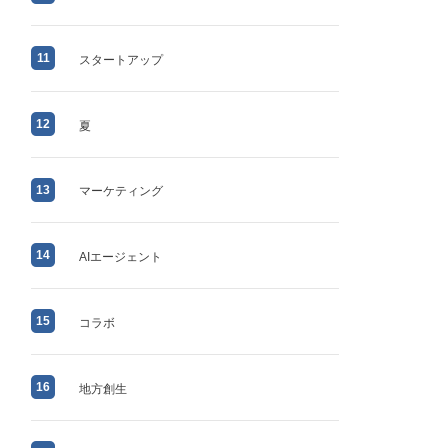
11
スタートアップ
12
夏
13
マーケティング
14
AIエージェント
15
コラボ
16
地方創生