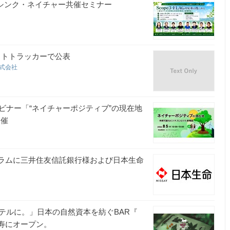
×シンク・ネイチャー共催セミナー
ットトラッカーで公表
株式会社
ビナー「“ネイチャーポジティブ”の現在地
開催
プログラムに三井住友信託銀行様および日本生命
テルに。」日本の自然資本を紡ぐBAR『
日恵比寿にオープン。