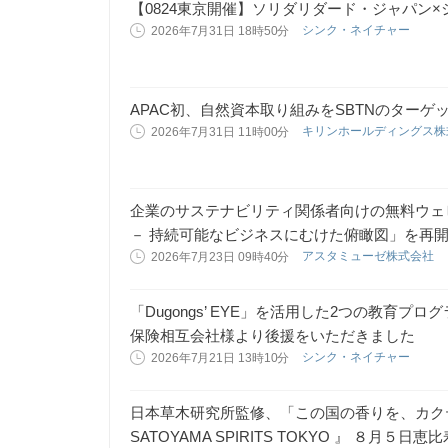
【0824東京開催】ソリダリダード・ジャパン
シンク・ネイチャー
2026年7月31日 18時50分
APAC初、自然資本取り組みをSBTNのターゲ
キリンホールディングス
2026年7月31日 11時00分
企業のサステナビリティ関係者向けの無料ウェ
－ 持続可能なビジネスにむけた俯瞰図」を再
アスタミューゼ株式会社
2026年7月23日 09時40分
「Dugongs’ EYE」を活用した2つの教育
保険相互会社様より後援をいただきました
シンク・ネイチャー
2026年7月21日 13時10分
日本草木研究所監修、「この国の香りを、カク
SATOYAMA SPIRITS TOKYO 』 ８月５