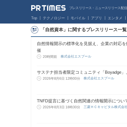
プレスリリース・ニュースリリース配信サー
Top
テクノロジー
モバイル
アプリ
エンタメ
「自然資本」に関するプレスリリース一覧
自然情報開示の標準化を見据え、企業の対応を解
催
株式会社エスプール
20時間前
サステナ担当者限定コミュニティ「Boyadge」
株式会社エスプール
2026年8月6日 12時00分
TNFD提言に基づく自然関連の情報開示につい
三菱ＨＣキャピタル株式会
2026年8月3日 18時30分