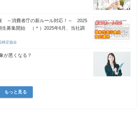
座 ～消費者庁の新ルール対応！～ 2025
生募集開始 （＊）2025年6月、当社調
品検定協会
象が悪くなる？
もっと見る