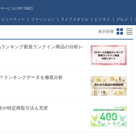
ビスのPR TIMES
ビューティー
ファッション
ライフスタイル
ビジネス
グルメ
表示切替
ランキング新規ランクイン商品の分析レ
？ランキングデータを徹底分析
示法や特定商取引法も充実