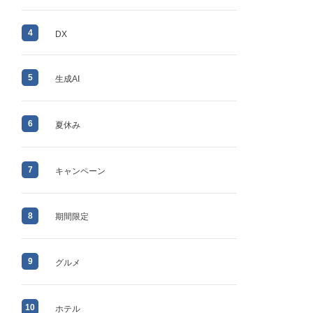
4
DX
5
生成AI
6
夏休み
7
キャンペーン
8
期間限定
9
グルメ
10
ホテル