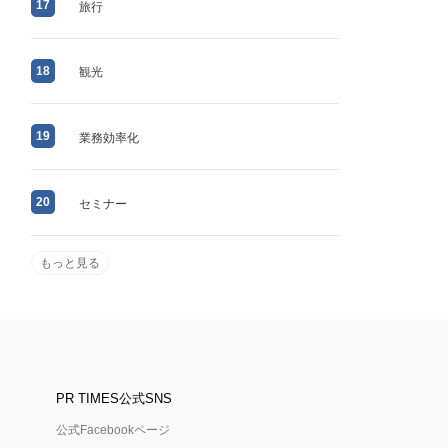
17
旅行
18
観光
19
業務効率化
20
セミナー
もっと見る
PR TIMES公式SNS
公式Facebookページ