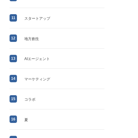
11
スタートアップ
12
地方創生
13
AIエージェント
14
マーケティング
15
コラボ
16
夏