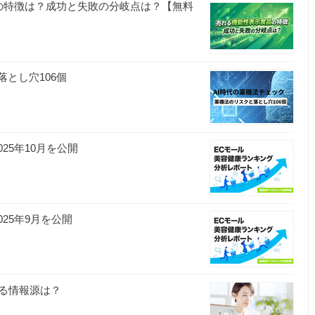
の特徴は？成功と失敗の分岐点は？【無料
とし穴106個
25年10月を公開
25年9月を公開
る情報源は？