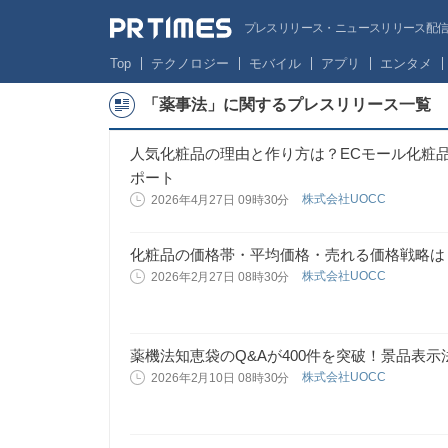
プレスリリース・ニュースリリース配信サー
Top
テクノロジー
モバイル
アプリ
エンタメ
「薬事法」に関するプレスリリース一覧
人気化粧品の理由と作り方は？ECモール化粧品
ポート
株式会社UOCC
2026年4月27日 09時30分
化粧品の価格帯・平均価格・売れる価格戦略は
株式会社UOCC
2026年2月27日 08時30分
薬機法知恵袋のQ&Aが400件を突破！景品表
株式会社UOCC
2026年2月10日 08時30分