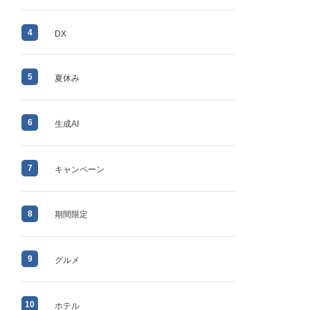
4
DX
5
夏休み
6
生成AI
7
キャンペーン
8
期間限定
9
グルメ
10
ホテル