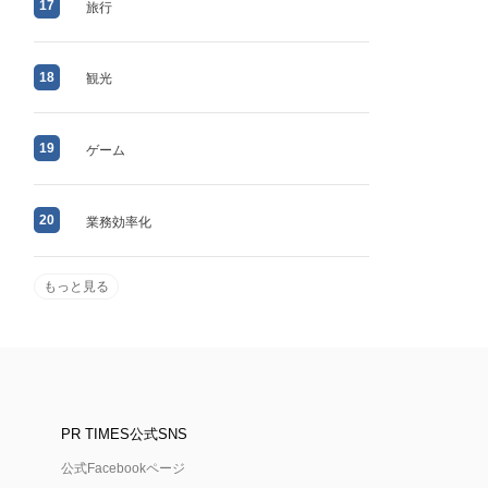
17
旅行
18
観光
19
ゲーム
20
業務効率化
もっと見る
PR TIMES公式SNS
公式Facebookページ