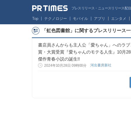
プレスリリース・ニュースリリース配信サー
Top
テクノロジー
モバイル
アプリ
エンタメ
「虹色図書館」に関するプレスリリース一
書店員さんからも主人公「愛ちゃん」へのラブ
賞・大賞受賞『愛ちゃんのモテる人生』10月2
傑作青春小説の誕生!!
河出書房新社
2024年10月28日 09時00分