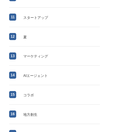
11
スタートアップ
12
夏
13
マーケティング
14
AIエージェント
15
コラボ
16
地方創生