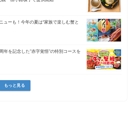
ニューも！今年の夏は“家族で楽しむ蟹と
周年を記念した"赤字覚悟"の特別コースを
もっと見る