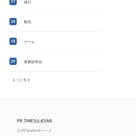
17
旅行
18
観光
19
ゲーム
20
業務効率化
もっと見る
PR TIMES公式SNS
公式Facebookページ