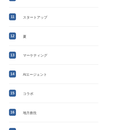
11
スタートアップ
12
夏
13
マーケティング
14
AIエージェント
15
コラボ
16
地方創生