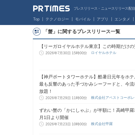
プレスリリース・ニュースリリース配信サー
Top
テクノロジー
モバイル
アプリ
エンタメ
「蟹」に関するプレスリリース一覧
【リーガロイヤルホテル東京】この時期だけの
ロイヤルホテル
2026年7月30日 15時00分
【神戸ポートタワーホテル】酷暑日元年をホテ
最も反響のあった手づかみシーフードと、今流
放題！
株式会社アベストコーポ
2026年7月29日 11時00分
ずわい蟹の「かにしゃぶ」が半額に！高崎甲羅
月1日より開催
株式会社甲羅
2026年7月23日 10時00分