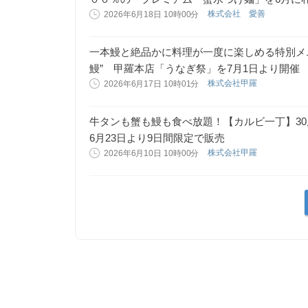
株式会社 愛善
2026年6月18日 10時00分
一本鰻と絶品かに料理が一度に楽しめる特別メ
鰻” 甲羅本店「うなぎ祭」を7月1日より開催
株式会社甲羅
2026年6月17日 10時01分
牛タンも蟹も鰻も食べ放題！【カルビ一丁】30
6月23日より9日間限定で販売
株式会社甲羅
2026年6月10日 10時00分