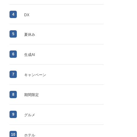
4
DX
5
夏休み
6
生成AI
7
キャンペーン
8
期間限定
9
グルメ
10
ホテル