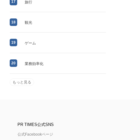
17
旅行
18
観光
19
ゲーム
20
業務効率化
もっと見る
PR TIMES公式SNS
公式Facebookページ