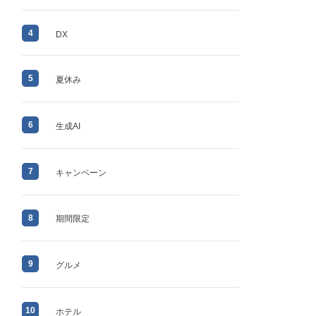
4
DX
5
夏休み
6
生成AI
7
キャンペーン
8
期間限定
9
グルメ
10
ホテル