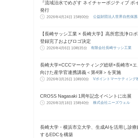
『流域治水でめざす ネイチャーポジティブ ポ
発行
公益財団法人世界自然保
2026年4月24日 15時00分
【長崎サッシ工業 × 長崎大学】高所窓洗浄ロボッ
登録完了およびロゴ決定
有限会社長崎サッシ工業
2026年4月6日 10時35分
長崎大学×CCCマーケティング総研×長崎市×エヌ
向けた産学官連携講義＜第4弾＞を実施
Vポイントマーケティング
2026年3月26日 10時00分
CROSS Nagasaki 1周年記念イベントに出展
株式会社ニーズウェル
2026年3月18日 15時40分
長崎大学・横浜市立大学、生成AIを活用し診
するEDCを構築