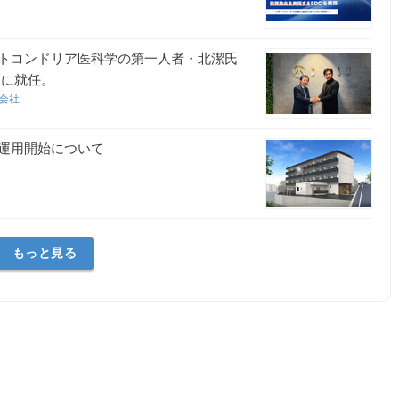
トコンドリア医科学の第一人者・北潔氏
問に就任。
式会社
運用開始について
もっと見る