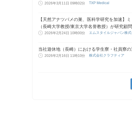
TXP Medical
2026年3月11日 09時02分
【天然アナツバメの巣、医科学研究を加速】ミ
（長崎大学教授/東京大学名誉教授）が研究顧
エムスタイルジャパン株
2026年2月24日 10時00分
当社遊休地（長崎）における学生寮・社員寮の
株式会社クラフティア
2026年2月16日 11時10分