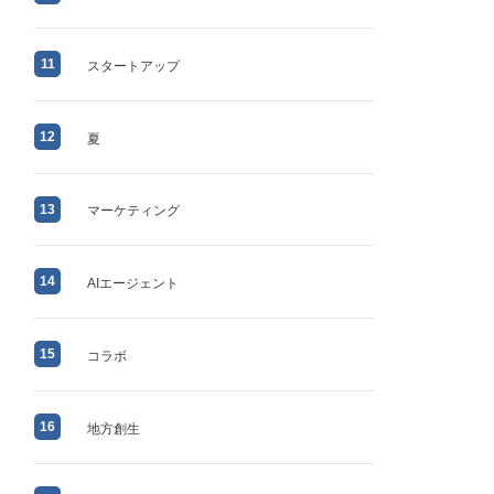
11
スタートアップ
12
夏
13
マーケティング
14
AIエージェント
15
コラボ
16
地方創生