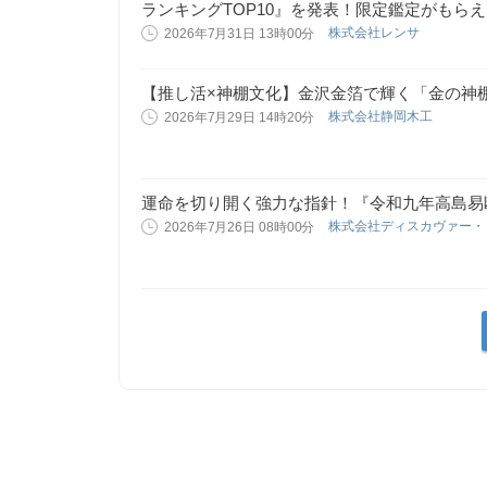
ランキングTOP10』を発表！限定鑑定がもら
株式会社レンサ
2026年7月31日 13時00分
【推し活×神棚文化】金沢金箔で輝く「金の神
株式会社静岡木工
2026年7月29日 14時20分
運命を切り開く強力な指針！『令和九年高島易
株式会社ディスカヴァー
2026年7月26日 08時00分