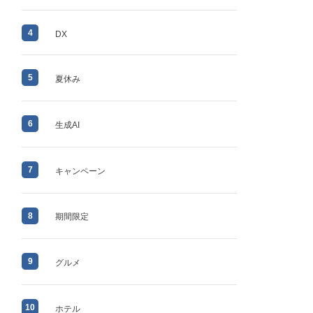
4
DX
5
夏休み
6
生成AI
7
キャンペーン
8
期間限定
9
グルメ
10
ホテル