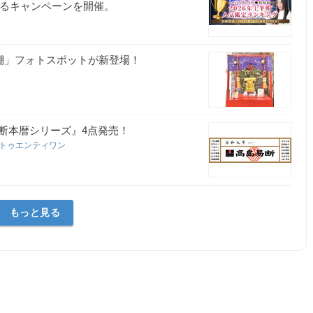
えるキャンペーンを開催。
棚」フォトスポットが新登場！
断本暦シリーズ』4点発売！
・トゥエンティワン
もっと見る