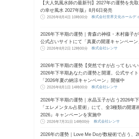
【大人気風水師の最新刊】2027年の運勢を先
の幸せ風水 2027年版』8月6日発売
株式会社世界文化ホールデ
2026年8月4日 10時00分
2026年下半期の運勢｜青森の神様・木村藤子が
公式占いサイトにて「真夏の開運キャンペーン
株式会社レンサ
2026年8月2日 12時00分
2026年下半期の運勢【突然ですが占ってもい
2026年下半期あなたの運勢と開運。公式サイ
「2026年夏の納涼キャンペーン」開催中
株式会社レンサ
2026年8月1日 14時00分
2026年下半期の運勢｜水晶玉子が占う2026
「エレメンタル占星術」にて、全3種類の開運
2026』キャンペーンを実施中
株式会社レンサ
2026年7月31日 14時00分
2026年の運勢｜Love Me Doが数秘術で占う