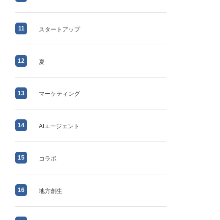
11
スタートアップ
12
夏
13
マーケティング
14
AIエージェント
15
コラボ
16
地方創生