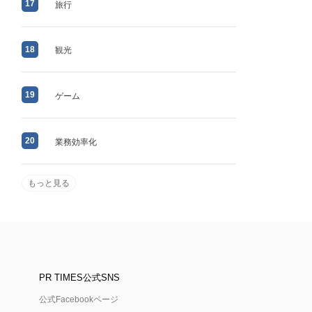
17
旅行
18
観光
19
ゲーム
20
業務効率化
もっと見る
PR TIMES公式SNS
公式Facebookページ