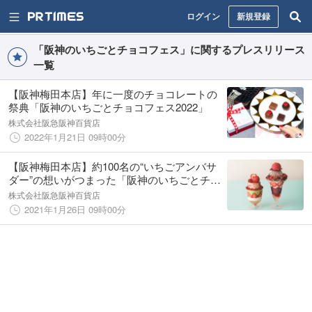
ログイン
新規登録
「阪神のいちごとチョコフェス」に関するプレスリリース
一覧
【阪神梅田本店】年に一度のチョコレートの
祭典「阪神のいちごとチョコフェス2022」
株式会社阪急阪神百貨店
2022年1月21日 09時00分
【阪神梅田本店】約100名の“いちごアンバサ
ダー”の想いがつまった「阪神のいちごとチョ
コフェス2021」
株式会社阪急阪神百貨店
2021年1月26日 09時00分