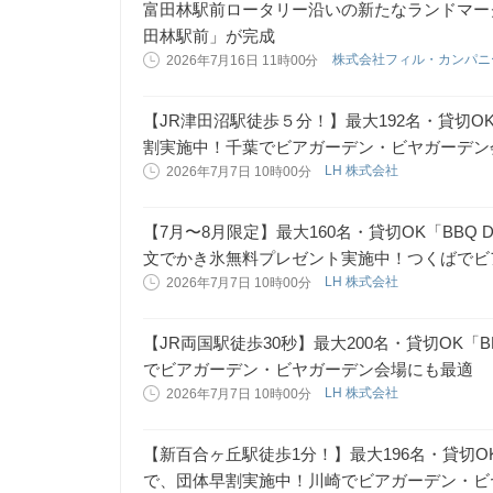
富田林駅前ロータリー沿いの新たなランドマー
田林駅前」が完成
株式会社フィル・カンパ
2026年7月16日 11時00分
【JR津田沼駅徒歩５分！】最大192名・貸切OK
割実施中！千葉でビアガーデン・ビヤガーデン
LH 株式会社
2026年7月7日 10時00分
【7月〜8月限定】最大160名・貸切OK「BBQ
文でかき氷無料プレゼント実施中！つくばでビ
LH 株式会社
2026年7月7日 10時00分
【JR両国駅徒歩30秒】最大200名・貸切OK「
でビアガーデン・ビヤガーデン会場にも最適
LH 株式会社
2026年7月7日 10時00分
【新百合ヶ丘駅徒歩1分！】最大196名・貸切OK
で、団体早割実施中！川崎でビアガーデン・ビ