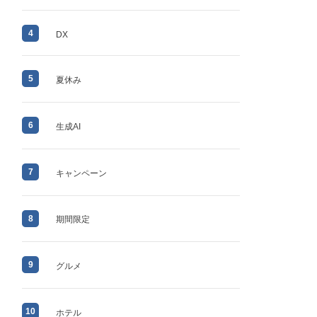
4
DX
5
夏休み
6
生成AI
7
キャンペーン
8
期間限定
9
グルメ
10
ホテル