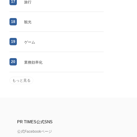
17
旅行
18
観光
19
ゲーム
20
業務効率化
もっと見る
PR TIMES公式SNS
公式Facebookページ