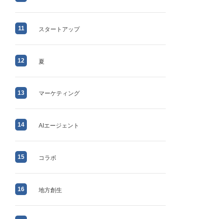
11
スタートアップ
12
夏
13
マーケティング
14
AIエージェント
15
コラボ
16
地方創生