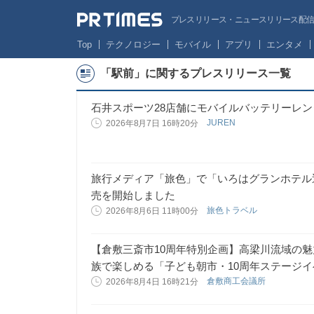
プレスリリース・ニュースリリース配信サー
Top
テクノロジー
モバイル
アプリ
エンタメ
「駅前」に関するプレスリリース一覧
石井スポーツ28店舗にモバイルバッテリーレ
JUREN
2026年8月7日 16時20分
旅行メディア「旅色」で「いろはグランホテル
売を開始しました
旅色トラベル
2026年8月6日 11時00分
【倉敷三斎市10周年特別企画】高梁川流域の
族で楽しめる「子ども朝市・10周年ステージ
倉敷商工会議所
2026年8月4日 16時21分