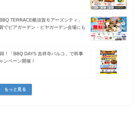
BQ TERRACE横須賀モアーズシティ」
賀でビアガーデン・ビヤガーデン会場にも
！「BBQ DAYS 吉祥寺パルコ」で幹事
キャンペーン開催！
もっと見る