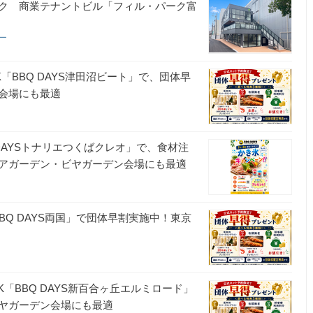
ク 商業テナントビル「フィル・パーク富
ニー
「BBQ DAYS津田沼ビート」で、団体早
会場にも最適
 DAYSトナリエつくばクレオ」で、食材注
アガーデン・ビヤガーデン会場にも最適
BBQ DAYS両国」で団体早割実施中！東京
「BBQ DAYS新百合ヶ丘エルミロード」
ヤガーデン会場にも最適