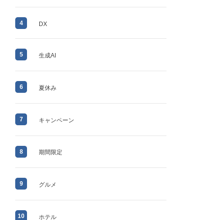
4
DX
5
生成AI
6
夏休み
7
キャンペーン
8
期間限定
9
グルメ
10
ホテル