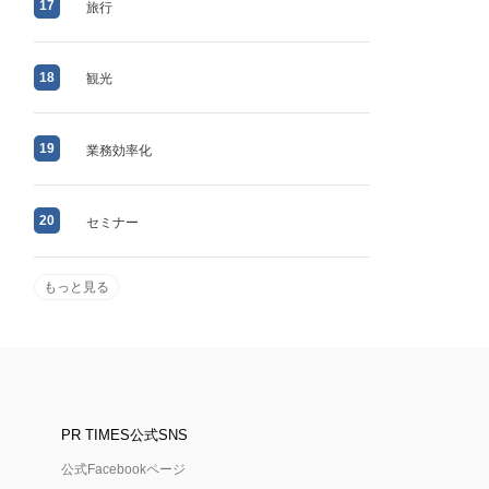
17
旅行
18
観光
19
業務効率化
20
セミナー
もっと見る
PR TIMES公式SNS
公式Facebookページ