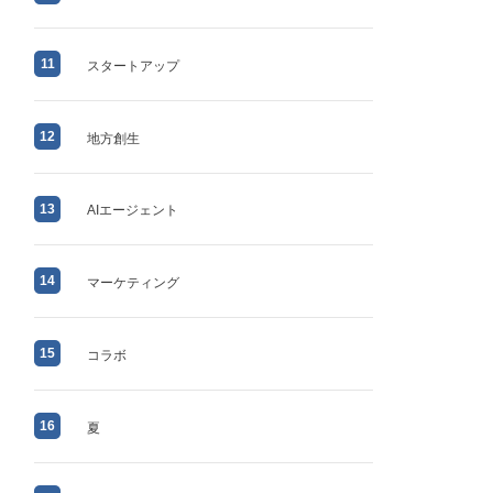
11
スタートアップ
12
地方創生
13
AIエージェント
14
マーケティング
15
コラボ
16
夏