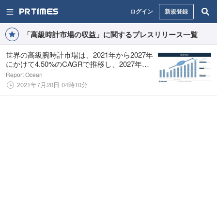
ログイン
新規登録
「高級時計市場の収益」に関するプレスリリース一覧
世界の高級腕時計市場は、2021年から2027年
にかけて4.50%のCAGRで推移し、2027年に
は513億1730万ドルに達すると予想されてい
Report Ocean
ます。
2021年7月20日 04時10分