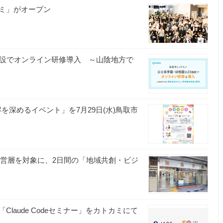
ミ」がオープン
施設でオンライン研修導入 ～山陰地方で
を深めるイベント」を7月29日(水)鳥取市
業経営層を対象に、2日間の「地域共創・ビジ
「Claude Codeセミナー」をカトカミにて