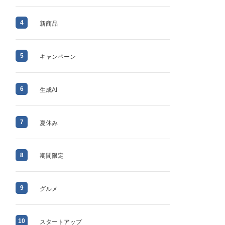
4
新商品
5
キャンペーン
6
生成AI
7
夏休み
8
期間限定
9
グルメ
10
スタートアップ