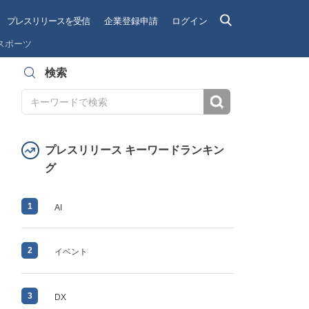
プレスリリースを受信
企業登録申請
ログイン
スポーツ
検索
検索
プレスリリース キーワードランキン
グ
1
AI
2
イベント
3
DX