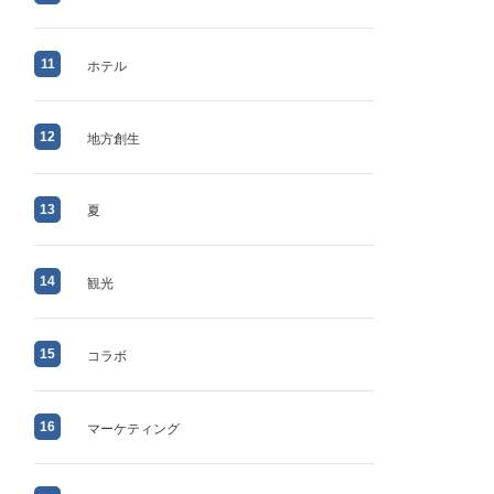
11
ホテル
12
地方創生
13
夏
14
観光
15
コラボ
16
マーケティング