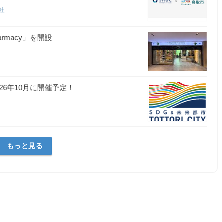
会社
armacy」を開設
6年10月に開催予定！
もっと見る