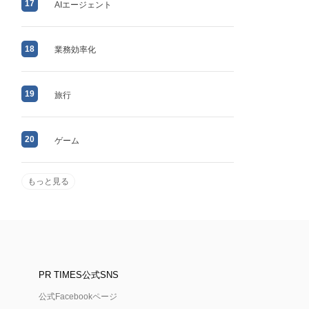
17
AIエージェント
18
業務効率化
19
旅行
20
ゲーム
もっと見る
PR TIMES公式SNS
公式Facebookページ