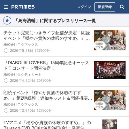
ログイン
新規登録
「鳥海浩輔」に関するプレスリリース一覧
チケット完売につきライブ配信が決定！朗読
イベント『穏やか貴族の休暇のすすめ。』
5/8(金)12時よりチケット販売開始
株式会社ＴＯブックス
2026年5月8日 12時00分
『DIABOLIK LOVERS』15周年記念オーケス
トラコンサート開催決定！
株式会社タクティカート
2026年4月24日 20時00分
朗読イベント『穏やか貴族の休暇のすす
め。』第2弾続報！追加キャスト＆開催概要が
解禁！
株式会社ＴＯブックス
2026年2月10日 12時00分
TVアニメ『穏やか貴族の休暇のすすめ。』の
Blu-ray＆DVD BOXが4月24日(金)に発売決