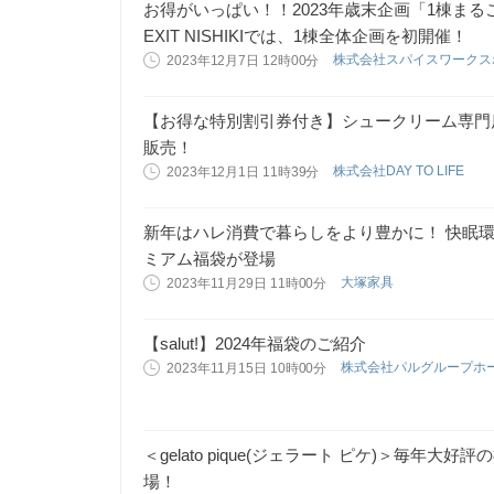
お得がいっぱい！！2023年歳末企画「1棟まる
EXIT NISHIKIでは、1棟全体企画を初開催！
株式会社スパイスワーク
2023年12月7日 12時00分
【お得な特別割引券付き】シュークリーム専門店
販売！
株式会社DAY TO LIFE
2023年12月1日 11時39分
新年はハレ消費で暮らしをより豊かに！ 快眠環
ミアム福袋が登場
大塚家具
2023年11月29日 11時00分
【salut!】2024年福袋のご紹介
株式会社パルグループホ
2023年11月15日 10時00分
​＜gelato pique(ジェラート ピケ)＞毎年大好
場！