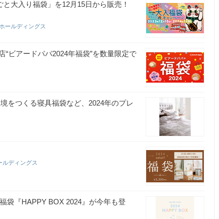
ごと大入り福袋」を12月15日から販売！
スホールディングス
“ビアードパパ2024年福袋”を数量限定で
境をつくる寝具福袋など、2024年のプレ
ールディングス
評の福袋『HAPPY BOX 2024』が今年も登