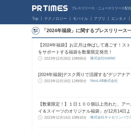
プレスリリース・ニュースリリース配信サー
Top
テクノロジー
モバイル
アプリ
エンタメ
「2024年福袋」に関するプレスリリース
【2024年福袋】お正月は伸ばして過ごす！ストレッ
をサポートする福袋を数量限定発売！
株式会社nobitel
2023年12月28日 10時00分
[2024年福袋]デスク周りで活躍する“デジアナ
NeoLAB株式会社
2023年12月19日 12時00分
【数量限定！】１日１００個以上売れた、アー
イ＆スイーツのオリジナル福袋」が12月14日
株式会社キャセリンハウ
2023年12月14日 10時10分