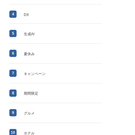
4
DX
5
生成AI
6
夏休み
7
キャンペーン
8
期間限定
9
グルメ
10
ホテル