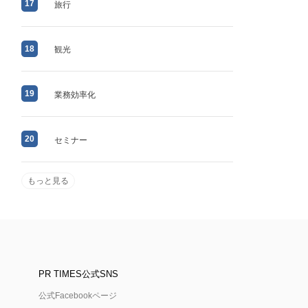
17
旅行
18
観光
19
業務効率化
20
セミナー
もっと見る
PR TIMES公式SNS
公式Facebookページ