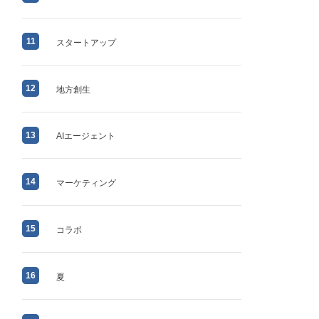
11
スタートアップ
12
地方創生
13
AIエージェント
14
マーケティング
15
コラボ
16
夏