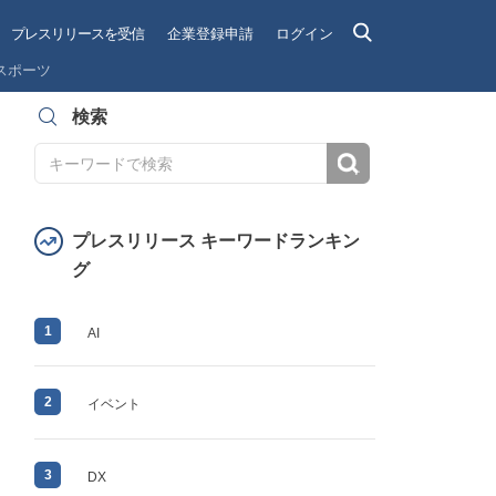
プレスリリースを受信
企業登録申請
ログイン
スポーツ
検索
検索
プレスリリース キーワードランキン
グ
1
AI
2
イベント
3
DX