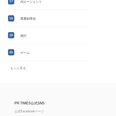
17
AIエージェント
18
業務効率化
19
旅行
20
ゲーム
もっと見る
PR TIMES公式SNS
公式Facebookページ