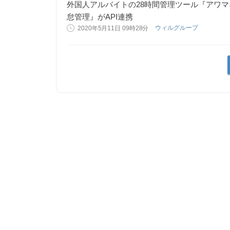
外国人アルバイトの28時間管理ツール『アワ
怠管理』がAPI連携
ウィルグループ
2020年5月11日 09時28分