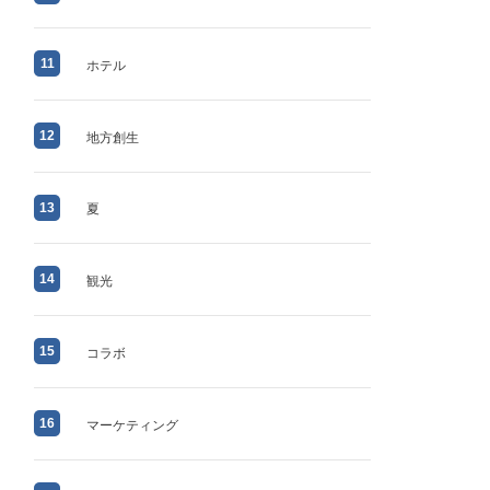
11
ホテル
12
地方創生
13
夏
14
観光
15
コラボ
16
マーケティング