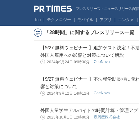
プレスリリース・ニュースリリース配信サー
Top
テクノロジー
モバイル
アプリ
エンタメ
「28時間」に関するプレスリリース一覧
【9/27 無料ウェビナー 】追加ゲスト決定！
外国人雇用への影響と対策について解説
CoeNova
2024年9月24日 09時30分
【9/27 無料ウェビナー 】不法就労助長罪に
響と対策について
CoeNova
2024年9月12日 14時12分
外国人留学生アルバイトの時間計算・管理アプリ 「28 
森興産株式会社
2023年10月1日 12時00分