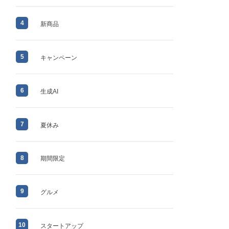
4
新商品
5
キャンペーン
6
生成AI
7
夏休み
8
期間限定
9
グルメ
10
スタートアップ