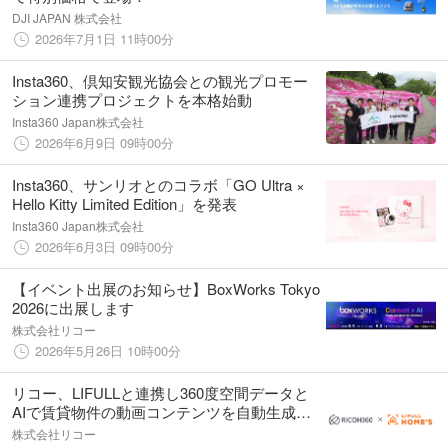
DJI JAPAN 株式会社
2026年7月1日 11時00分
Insta360、倶知安観光協会との観光プロモー
ション連携プロジェクトを本格始動
Insta360 Japan株式会社
2026年6月9日 09時00分
Insta360、サンリオとのコラボ「GO Ultra ×
Hello Kitty Limited Edition」を発表
Insta360 Japan株式会社
2026年6月3日 09時00分
【イベント出展のお知らせ】BoxWorks Tokyo
2026に出展します
株式会社リコー
2026年5月26日 10時00分
リコー、LIFULLと連携し360度空間データと
AIで賃貸物件の動画コンテンツを自動生成す
る取り組みを開始
株式会社リコー