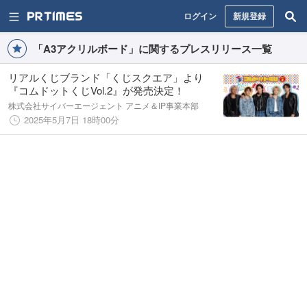
ログイン
新規登録
「A3アクリルボード」に関するプレスリリース一覧
リアルくじブランド「くじスクエア」より
『コムドットくじVol.2』が発売決定！
株式会社サイバーエージェント アニメ＆IP事業本部
2025年5月7日 18時00分