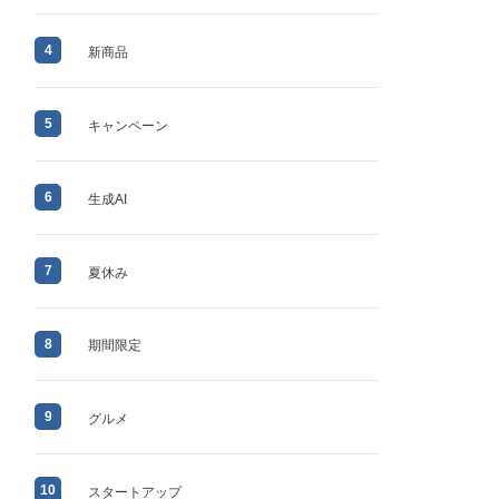
4
新商品
5
キャンペーン
6
生成AI
7
夏休み
8
期間限定
9
グルメ
10
スタートアップ