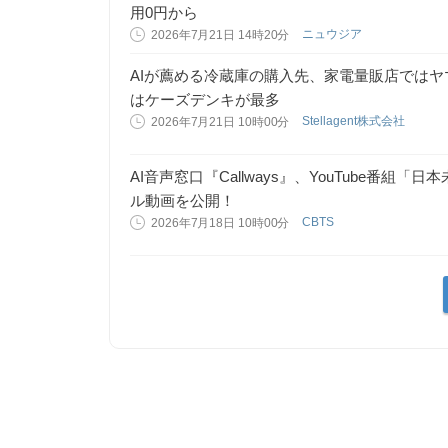
用0円から
ニュウジア
2026年7月21日 14時20分
AIが薦める冷蔵庫の購入先、家電量販店ではヤ
はケーズデンキが最多
Stellagent株式会社
2026年7月21日 10時00分
AI音声窓口『Callways』、YouTube番
ル動画を公開！
CBTS
2026年7月18日 10時00分