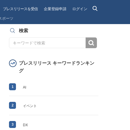
プレスリリースを受信
企業登録申請
ログイン
スポーツ
検索
検索
プレスリリース キーワードランキン
グ
1
AI
2
イベント
3
DX