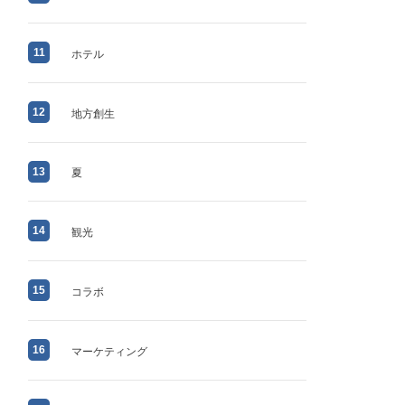
11
ホテル
12
地方創生
13
夏
14
観光
15
コラボ
16
マーケティング