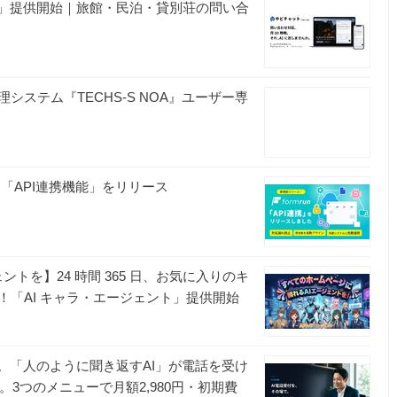
ト」提供開始｜旅館・民泊・貸別荘の問い合
システム『TECHS-S NOA』ユーザー専
化する「API連携機能」をリリース
ントを】24 時間 365 日、お気に入りのキ
「AI キャラ・エージェント」提供開始
。「人のように聞き返すAI」が電話を受け
始。3つのメニューで月額2,980円・初期費