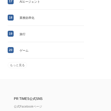
17
AIエージェント
18
業務効率化
19
旅行
20
ゲーム
もっと見る
PR TIMES公式SNS
公式Facebookページ