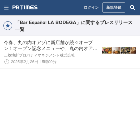
ログイン
新規登録
「Bar Español LA BODEGA」に関するプレスリリース
一覧
今春、丸の内オアゾに新店舗が続々オープ
ン！オープン記念メニューや、丸の内オアゾ
店限定商品も販売
三菱地所プロパティマネジメント株式会社
2025年2月26日 15時00分