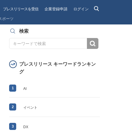
プレスリリースを受信
企業登録申請
ログイン
スポーツ
検索
検索
プレスリリース キーワードランキン
グ
1
AI
2
イベント
3
DX