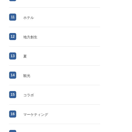
11
ホテル
12
地方創生
13
夏
14
観光
15
コラボ
16
マーケティング