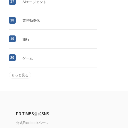
17
AIエージェント
18
業務効率化
19
旅行
20
ゲーム
もっと見る
PR TIMES公式SNS
公式Facebookページ