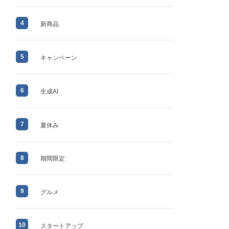
4
新商品
5
キャンペーン
6
生成AI
7
夏休み
8
期間限定
9
グルメ
10
スタートアップ