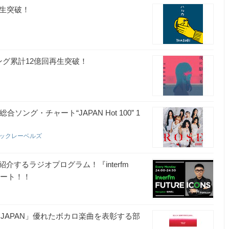
再生突破！
ング累計12億回再生突破！
APAN 総合ソング・チャート“JAPAN Hot 100” 1
ジックレーベルズ
するラジオプログラム！『interfm
がスタート！！
S JAPAN」優れたボカロ楽曲を表彰する部