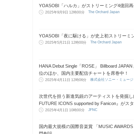
YOASOBI「ハルカ」がストリーミング4億回
The Orchard Japan
2025年9月9日 12時00分
YOASOBI「夜に駆ける」が史上初ストリーミ
The Orchard Japan
2025年5月21日 12時00分
HANA Debut Single「ROSE」 Billboard J
位のほか、国内主要配信チャートを席巻中！
株式会社ソニー・ミュー
2025年4月11日 12時06分
次世代を担う新進気鋭のアーティストを発掘し紹介
FUTURE ICONS supported by Fanicon』
JFNC
2025年4月1日 10時00分
国内最大規模の国際音楽賞 「MUSIC AWARD
門創設